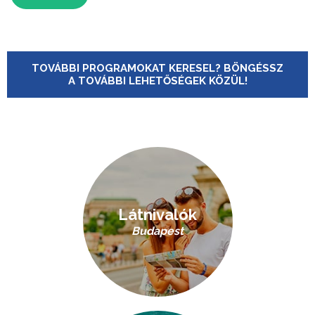
TOVÁBBI PROGRAMOKAT KERESEL? BÖNGÉSSZ
A TOVÁBBI LEHETŐSÉGEK KÖZÜL!
Látnivalók
Budapest