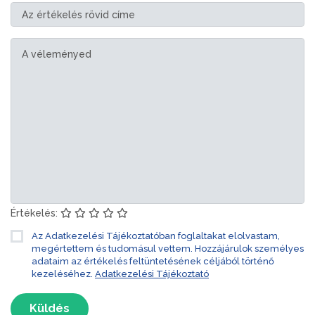
Értékelés:
Az Adatkezelési Tájékoztatóban foglaltakat elolvastam,
megértettem és tudomásul vettem. Hozzájárulok személyes
adataim az értékelés feltüntetésének céljából történő
kezeléséhez.
Adatkezelési Tájékoztató
Küldés