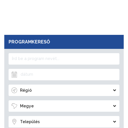
PROGRAMKERESŐ
Régió
Megye
Település