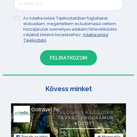
Az Adatkezelési Tájékoztatóban foglaltakat
elolvastam, megértettem és tudomásul vettem.
Hozzájárulok személyes adataim hírlevélküldés
céljából történő kezeléséhez.
Adatkezelési
Tájékoztató
Kövess minket
Gotravel.hu