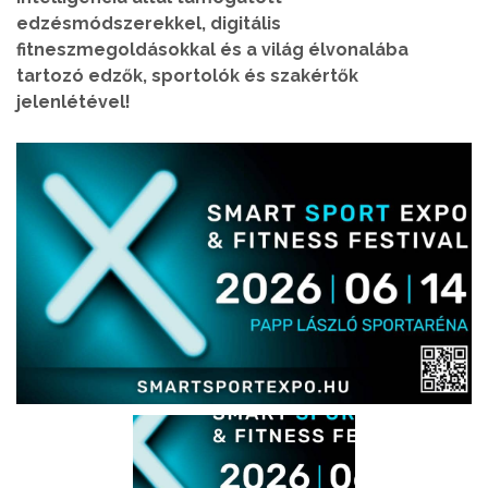
edzésmódszerekkel, digitális
fitneszmegoldásokkal és a világ élvonalába
tartozó edzők, sportolók és szakértők
jelenlétével!