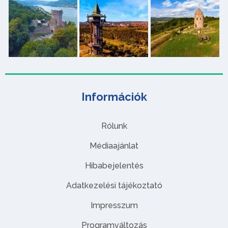
Információk
Rólunk
Médiaajánlat
Hibabejelentés
Adatkezelési tájékoztató
Impresszum
Programváltozás