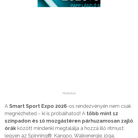
Hirdetés
A
Smart Sport Expo 2026
-os rendezvényén nem csak
megnézheted – ki is próbálhatod! A
több mint 12
színpadon és 10 mozgástéren párhuzamosan zajló
órák
között mindenki megtalálja a hozzá illő ritmust:
legyen az Spinning®, Kangoo, Walkenergie, jóga,