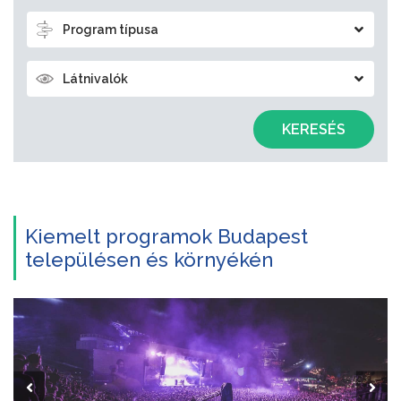
Program típusa
Látnivalók
KERESÉS
Kiemelt programok Budapest
településen és környékén