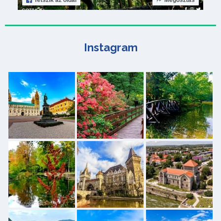
Tetszik
az oldal
Megosztás
Instagram