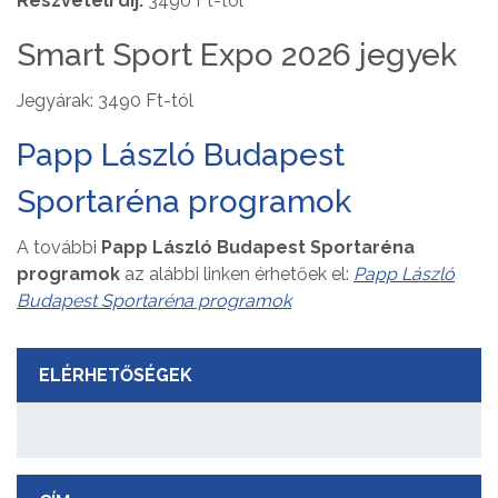
Részvételi díj:
3490 Ft-tól
Smart Sport Expo 2026 jegyek
Jegyárak: 3490 Ft-tól
Papp László Budapest
Sportaréna programok
A további
Papp László Budapest Sportaréna
programok
az alábbi linken érhetőek el:
Papp László
Budapest Sportaréna programok
ELÉRHETŐSÉGEK