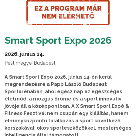
Smart Sport Expo 2026
2026. június 14.
Pest megye, Budapest
A Smart Sport Expo 2026. június 14-én kerül
megrendezésre a Papp László Budapest
Sportarénában, ahol egész nap az egészséges
életmód, a mozgás öröme és a sport innovatív
jövője áll a középpontban. A X Smart Sport Expó &
Fitness Fesztivál nem csupán egy kiállítás, hanem
élményközpontú találkozás a sport következő
korszakával: okos sporteszközökkel, mesterséges
intelligencia által támogatott