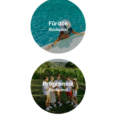
Fürdők
Budapest
Programok
Budapest