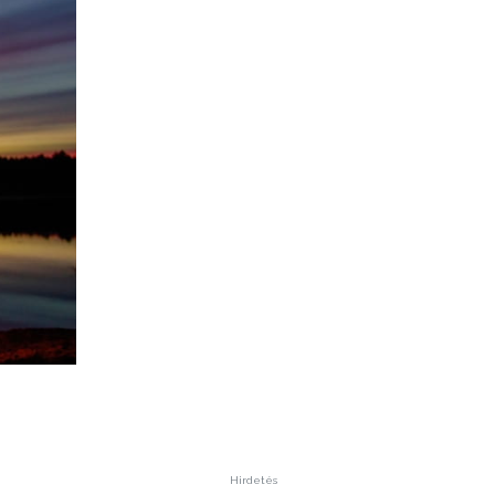
Hirdetés