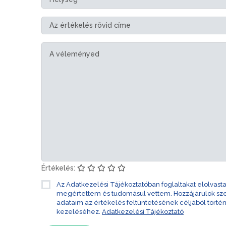
Értékelés:
Az Adatkezelési Tájékoztatóban foglaltakat elolvast
megértettem és tudomásul vettem. Hozzájárulok s
adataim az értékelés feltüntetésének céljából törté
kezeléséhez.
Adatkezelési Tájékoztató