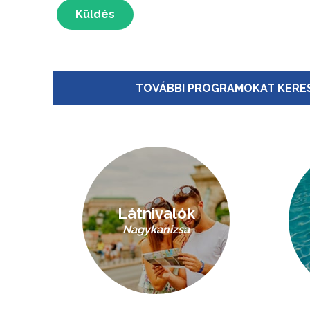
Küldés
TOVÁBBI PROGRAMOKAT KERES
Látnivalók
Nagykanizsa