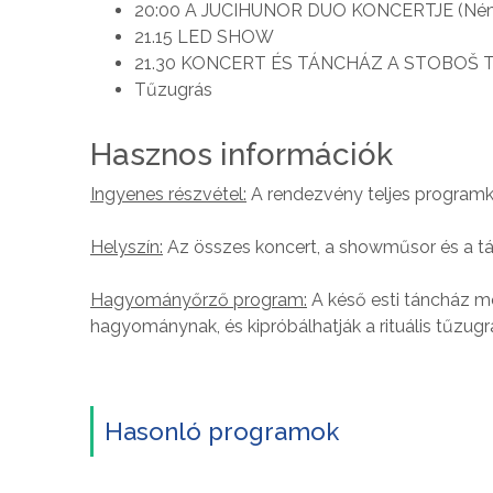
20:00 A JUCIHUNOR DUO KONCERTJE (Német
21.15 LED SHOW
21.30 KONCERT ÉS TÁNCHÁZ A STOBO
Tűzugrás
Hasznos információk
Ingyenes részvétel:
A rendezvény teljes programk
Helyszín:
Az összes koncert, a showműsor és a tán
Hagyományőrző program:
A késő esti táncház me
hagyománynak, és kipróbálhatják a rituális tűzugr
Hasonló programok