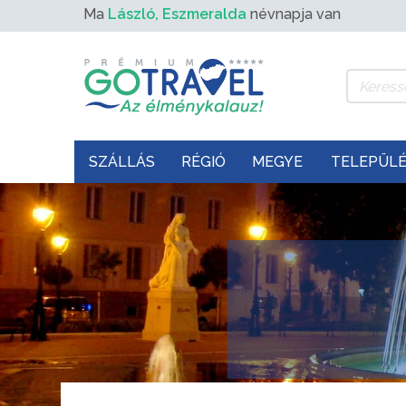
Ma
László, Eszmeralda
névnapja van
SZÁLLÁS
RÉGIÓ
MEGYE
TELEPÜL