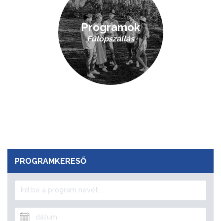
Programok
Fülöpszállás
PROGRAMKERESŐ