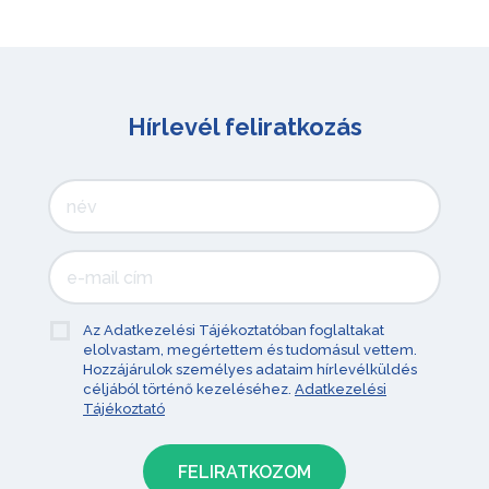
Hírlevél feliratkozás
Az Adatkezelési Tájékoztatóban foglaltakat
elolvastam, megértettem és tudomásul vettem.
Hozzájárulok személyes adataim hírlevélküldés
céljából történő kezeléséhez.
Adatkezelési
Tájékoztató