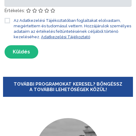
Értékelés:
Az Adatkezelési Tájékoztatóban foglaltakat elolvastam,
megértettem és tudomásul vettem. Hozzájárulok személyes
adataim az értékelés feltüntetésének céljából történő
kezeléséhez.
Adatkezelési Tájékoztató
Küldés
TOVÁBBI PROGRAMOKAT KERESEL? BÖNGÉSSZ
A TOVÁBBI LEHETŐSÉGEK KÖZÜL!