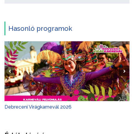
Hasonló programok
Debreceni Virágkarnevál 2026