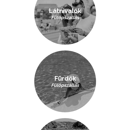
Látnivalók
Fülöpszállás
Fürdők
Fülöpszállás