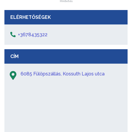
Hirdetés
ELÉRHETŐSÉGEK
+3678435322
CÍM
6085 Fülöpszállás, Kossuth Lajos utca