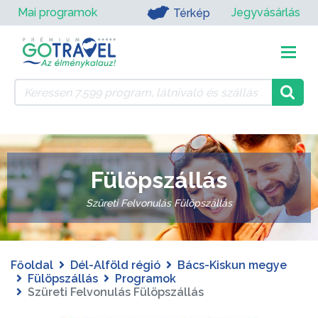
Mai programok
Jegyvásárlás
Térkép
Fülöpszállás
Szüreti Felvonulás Fülöpszállás
Főoldal
Dél-Alföld régió
Bács-Kiskun megye
Fülöpszállás
Programok
Szüreti Felvonulás Fülöpszállás