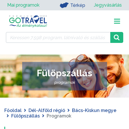
Mai programok
Jegyvásárlás
Térkép
Fülöpszállás
programok
Főoldal
Dél-Alföld régió
Bács-Kiskun megye
Fülöpszállás
Programok