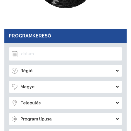
PROGRAMKERESŐ
Régió
Megye
Település
Program típusa