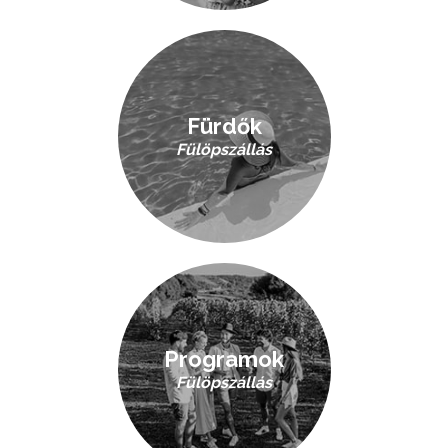
Fürdők
Fülöpszállás
Programok
Fülöpszállás