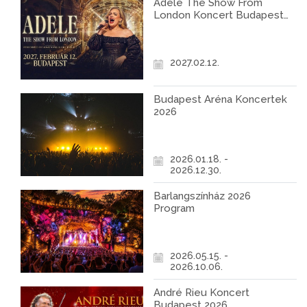
Adele The Show From
London Koncert Budapest
2027
2027.02.12.
Budapest Aréna Koncertek
2026
2026.01.18. -
2026.12.30.
Barlangszínház 2026
Program
2026.05.15. -
2026.10.06.
André Rieu Koncert
Budapest 2026