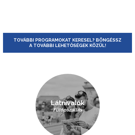
TOVÁBBI PROGRAMOKAT KERESEL? BÖNGÉSSZ
A TOVÁBBI LEHETŐSÉGEK KÖZÜL!
Látnivalók
Fülöpszállás