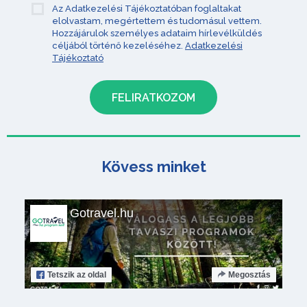
Az Adatkezelési Tájékoztatóban foglaltakat
elolvastam, megértettem és tudomásul vettem.
Hozzájárulok személyes adataim hírlevélküldés
céljából történő kezeléséhez.
Adatkezelési
Tájékoztató
Kövess minket
Gotravel.hu
Tetszik
az oldal
Megosztás