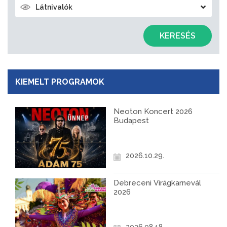
Látnivalók
KERESÉS
KIEMELT PROGRAMOK
Neoton Koncert 2026
Budapest
2026.10.29.
Debreceni Virágkarnevál
2026