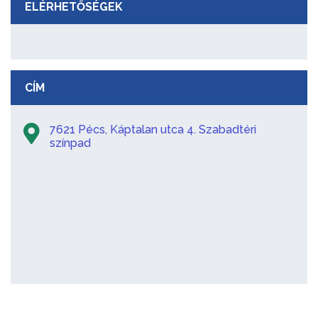
ELÉRHETŐSÉGEK
CÍM
7621 Pécs, Káptalan utca 4. Szabadtéri
színpad