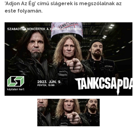
’Adjon Az Ég’ című slágerek is megszólalnak az
este folyamán.