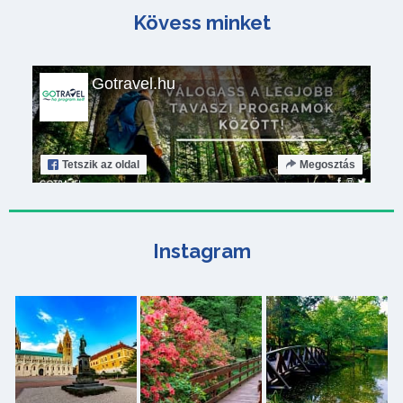
Kövess minket
Gotravel.hu
Tetszik
az oldal
Megosztás
Instagram