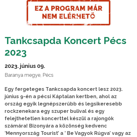
Tankcsapda Koncert Pécs
2023
2023. június 09.
Baranya megye, Pécs
Egy fergeteges Tankcsapda koncert lesz 2023.
június 9-én a pécsi Káptalan kertben, ahol az
ország egyik legnépszerűbb és legsikeresebb
rockzenekara egy szuper bulival és egy
felejthetetlen koncerttel készül a rajongók
számára! Bizonyára a közönség kedvenc
’Mennyország Tourist’ a ’ Be Vagyok Rúgva’ vagy az