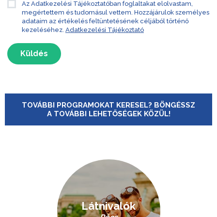
Az Adatkezelési Tájékoztatóban foglaltakat elolvastam,
megértettem és tudomásul vettem. Hozzájárulok személyes
adataim az értékelés feltüntetésének céljából történő
kezeléséhez.
Adatkezelési Tájékoztató
Küldés
TOVÁBBI PROGRAMOKAT KERESEL? BÖNGÉSSZ
A TOVÁBBI LEHETŐSÉGEK KÖZÜL!
Látnivalók