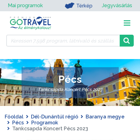
Mai programok
Jegyvásárlás
Térkép
Pécs
Tankcsapda Koncert Pécs 2023
Főoldal
Dél-Dunántúl régió
Baranya megye
Pécs
Programok
Tankcsapda Koncert Pécs 2023