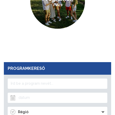
Pécs
PROGRAMKERESŐ
Régió