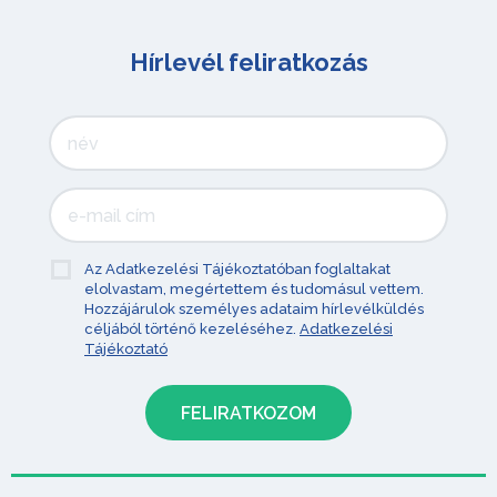
Hírlevél feliratkozás
Az Adatkezelési Tájékoztatóban foglaltakat
elolvastam, megértettem és tudomásul vettem.
Hozzájárulok személyes adataim hírlevélküldés
céljából történő kezeléséhez.
Adatkezelési
Tájékoztató