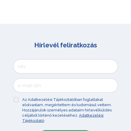
Hírlevél feliratkozás
Az Adatkezelési Tájékoztatóban foglaltakat
elolvastam, megértettem és tudomásul vettem.
Hozzájárulok személyes adataim hírlevélküldés
céljából történő kezeléséhez.
Adatkezelési
Tájékoztató