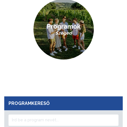
Programok
Szeged
PROGRAMKERESŐ