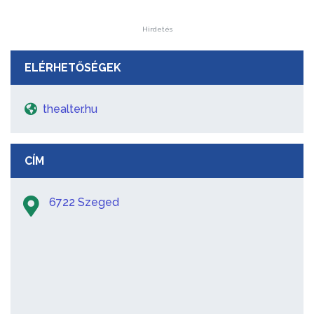
Hirdetés
ELÉRHETŐSÉGEK
thealter.hu
CÍM
6722 Szeged