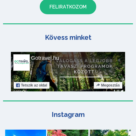
Kövess minket
Gotravel.hu
Tetszik
az oldal
Megosztás
Instagram