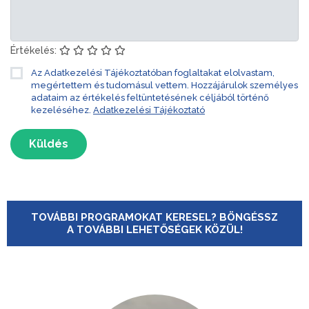
Értékelés:
Az Adatkezelési Tájékoztatóban foglaltakat elolvastam,
megértettem és tudomásul vettem. Hozzájárulok személyes
adataim az értékelés feltüntetésének céljából történő
kezeléséhez.
Adatkezelési Tájékoztató
Küldés
TOVÁBBI PROGRAMOKAT KERESEL? BÖNGÉSSZ
A TOVÁBBI LEHETŐSÉGEK KÖZÜL!