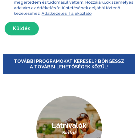
megértettem és tudomásul vettem. Hozzájárulok személyes
adataim az értékelés feltüntetésének céljából történő
kezeléséhez.
Adatkezelési Tájékoztató
Küldés
TOVÁBBI PROGRAMOKAT KERESEL? BÖNGÉSSZ
A TOVÁBBI LEHETŐSÉGEK KÖZÜL!
Látnivalók
Siófok