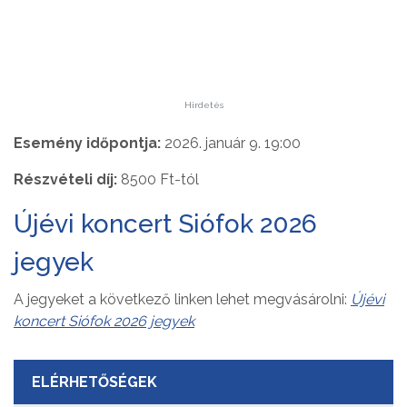
Hirdetés
Esemény időpontja:
2026. január 9. 19:00
Részvételi díj:
8500 Ft-tól
Újévi koncert Siófok 2026
jegyek
A jegyeket a következő linken lehet megvásárolni:
Újévi
koncert Siófok 2026 jegyek
ELÉRHETŐSÉGEK