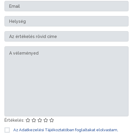
Értékelés:
Az Adatkezelési Tájékoztatóban foglaltakat elolvastam,