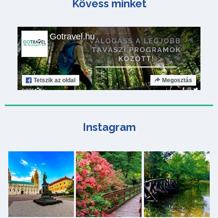
Kövess minket
Gotravel.hu
Tetszik
az oldal
Megosztás
Instagram