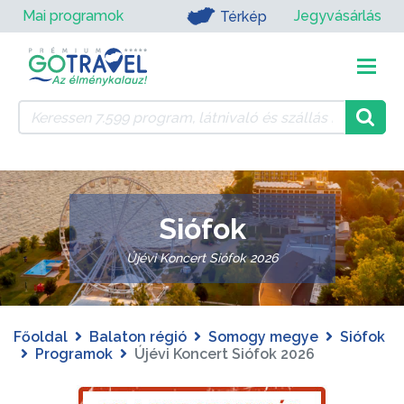
Mai programok
Jegyvásárlás
Térkép
Siófok
Újévi Koncert Siófok 2026
Főoldal
Balaton régió
Somogy megye
Siófok
Programok
Újévi Koncert Siófok 2026