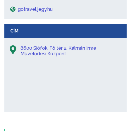
gotravel.jegy.hu
CÍM
8600 Siófok, Fő tér 2. Kálmán Imre
Művelődési Központ