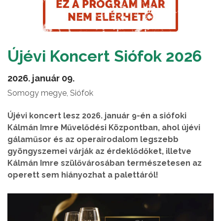
Újévi Koncert Siófok 2026
2026. január 09.
Somogy megye, Siófok
Újévi koncert lesz 2026. január 9-én a siófoki
Kálmán Imre Művelődési Központban, ahol újévi
gálaműsor és az operairodalom legszebb
gyöngyszemei várják az érdeklődőket, illetve
Kálmán Imre szülővárosában természetesen az
operett sem hiányozhat a palettáról!