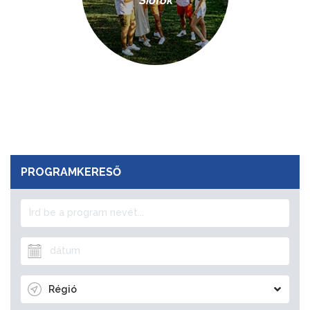
Siófok
PROGRAMKERESŐ
Régió