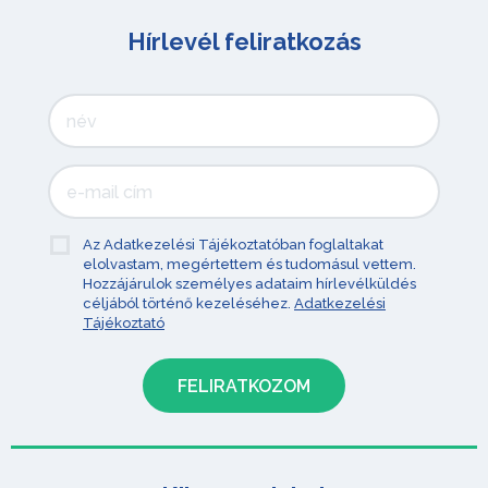
Hírlevél feliratkozás
Az Adatkezelési Tájékoztatóban foglaltakat
elolvastam, megértettem és tudomásul vettem.
Hozzájárulok személyes adataim hírlevélküldés
céljából történő kezeléséhez.
Adatkezelési
Tájékoztató