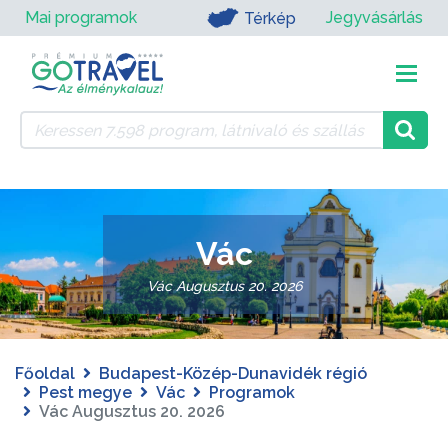
Mai programok
Jegyvásárlás
Térkép
Vác
Vác Augusztus 20. 2026
Főoldal
Budapest-Közép-Dunavidék régió
Pest megye
Vác
Programok
Vác Augusztus 20. 2026