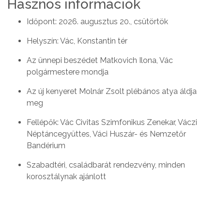
Hasznos információk
Időpont: 2026. augusztus 20., csütörtök
Helyszín: Vác, Konstantin tér
Az ünnepi beszédet Matkovich Ilona, Vác
polgármestere mondja
Az új kenyeret Molnár Zsolt plébános atya áldja
meg
Fellépők: Vác Civitas Szimfonikus Zenekar, Váczi
Néptáncegyüttes, Váci Huszár- és Nemzetőr
Bandérium
Szabadtéri, családbarát rendezvény, minden
korosztálynak ajánlott