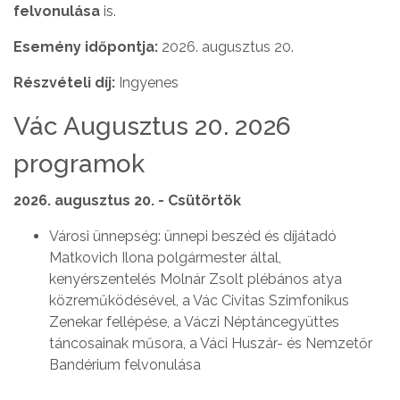
felvonulása
is.
Esemény időpontja:
2026. augusztus 20.
Részvételi díj:
Ingyenes
Vác Augusztus 20. 2026
programok
2026. augusztus 20. - Csütörtök
Városi ünnepség: ünnepi beszéd és díjátadó
Matkovich Ilona polgármester által,
kenyérszentelés Molnár Zsolt plébános atya
közreműködésével, a Vác Civitas Szimfonikus
Zenekar fellépése, a Váczi Néptáncegyüttes
táncosainak műsora, a Váci Huszár- és Nemzetőr
Bandérium felvonulása