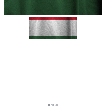
Hirdetés