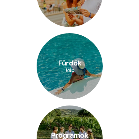
Fürdők
Vác
Programok