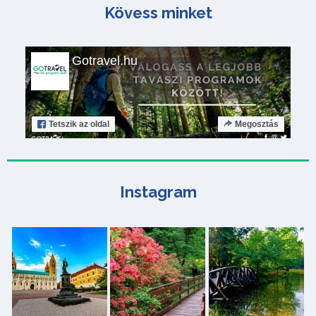
Kövess minket
Gotravel.hu
Tetszik
az oldal
Megosztás
Instagram