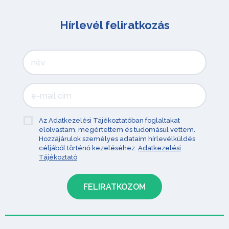
Hírlevél feliratkozás
Az Adatkezelési Tájékoztatóban foglaltakat
elolvastam, megértettem és tudomásul vettem.
Hozzájárulok személyes adataim hírlevélküldés
céljából történő kezeléséhez.
Adatkezelési
Tájékoztató