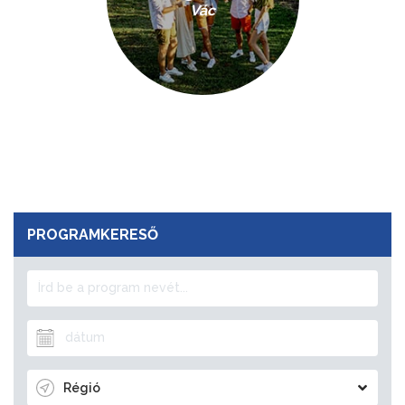
Vác
PROGRAMKERESŐ
Régió