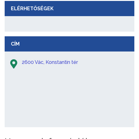
ELÉRHETŐSÉGEK
CÍM
2600 Vác, Konstantin tér