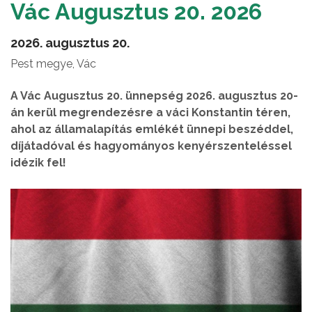
Vác Augusztus 20. 2026
2026. augusztus 20.
Pest megye, Vác
A Vác Augusztus 20. ünnepség 2026. augusztus 20-
án kerül megrendezésre a váci Konstantin téren,
ahol az államalapítás emlékét ünnepi beszéddel,
díjátadóval és hagyományos kenyérszenteléssel
idézik fel!