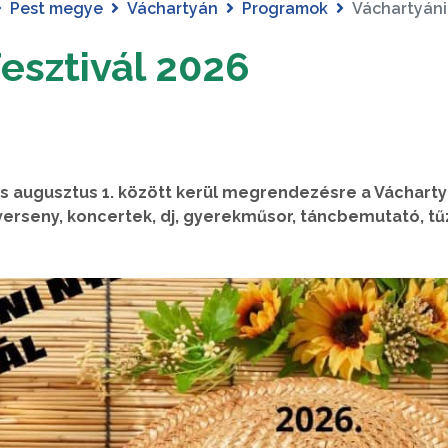
Pest megye
Váchartyán
Programok
Váchartyáni 
esztivál 2026
. és augusztus 1. között kerül megrendezésre a Vácharty
erseny, koncertek, dj, gyerekműsor, táncbemutató, tű