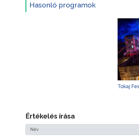
Hasonló programok
Tokaj Fe
Értékelés írása