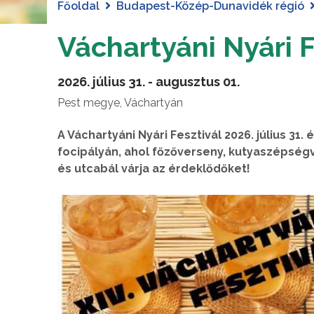
Főoldal
Budapest-Közép-Dunavidék régió
Váchartyáni Nyári F
2026. július 31. - augusztus 01.
Pest megye, Váchartyán
A Váchartyáni Nyári Fesztivál 2026. július 31
focipályán, ahol főzőverseny, kutyaszépségv
és utcabál várja az érdeklődőket!