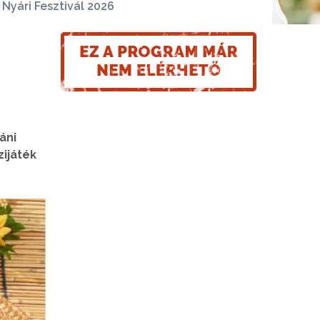
Nyári Fesztivál 2026
áni
zijáték