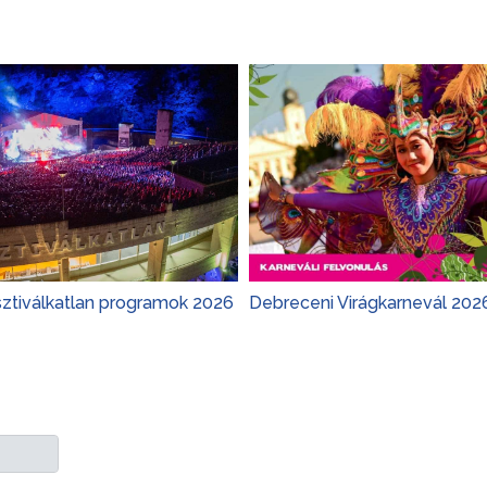
sztiválkatlan programok 2026
Debreceni Virágkarnevál 202