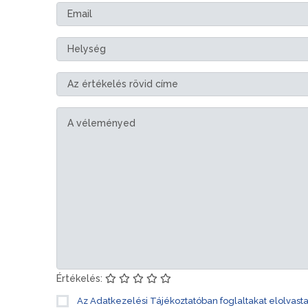
Értékelés:
Az Adatkezelési Tájékoztatóban foglaltakat elolvast