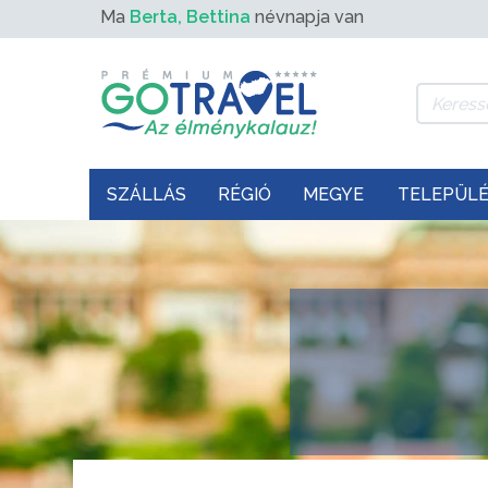
Ma
Berta, Bettina
névnapja van
SZÁLLÁS
RÉGIÓ
MEGYE
TELEPÜL