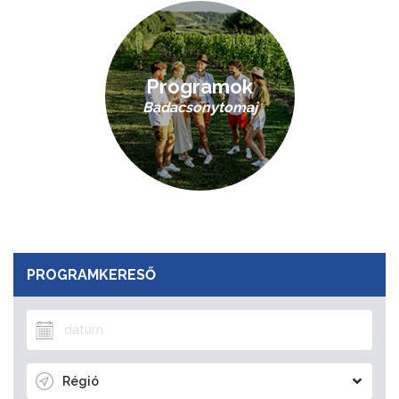
Programok
Badacsonytomaj
PROGRAMKERESŐ
Régió