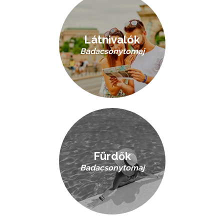
Látnivalók
Badacsonytomaj
Fürdők
Badacsonytomaj