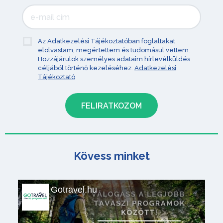
Az Adatkezelési Tájékoztatóban foglaltakat
elolvastam, megértettem és tudomásul vettem.
Hozzájárulok személyes adataim hírlevélküldés
céljából történő kezeléséhez.
Adatkezelési
Tájékoztató
Kövess minket
Gotravel.hu