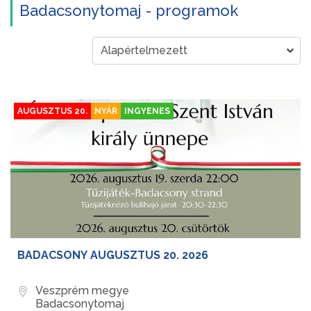
Badacsonytomaj - programok
AUGUSZTUS 20.
NYÁR
INGYENES
BADACSONY AUGUSZTUS 20. 2026
Veszprém megye
Badacsonytomaj