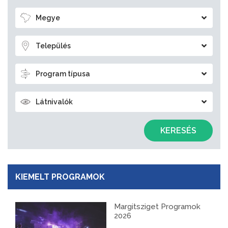
Megye
Település
Program típusa
Látnivalók
KERESÉS
KIEMELT PROGRAMOK
Margitsziget Programok
2026