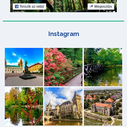
Tetszik
az oldal
Megosztás
Instagram