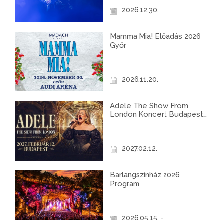
2026.12.30.
Mamma Mia! Előadás 2026
Győr
2026.11.20.
Adele The Show From
London Koncert Budapest
2027
2027.02.12.
Barlangszínház 2026
Program
2026.05.15. -