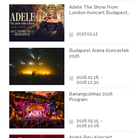
Adele The Show From
London Koncert Budapest
2027
2027.02.12.
Budapest Aréna Koncertek
2026
2026.01.18. -
2026.12.30.
Barlangszínház 2026
Program
2026.05.15. -
2026.10.06.
André Rieu Koncert