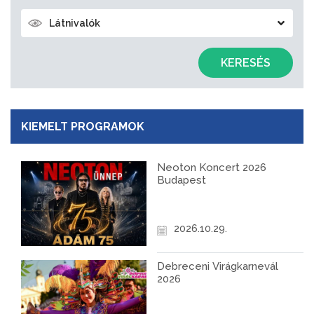
Látnivalók
KERESÉS
KIEMELT PROGRAMOK
Neoton Koncert 2026
Budapest
2026.10.29.
Debreceni Virágkarnevál
2026