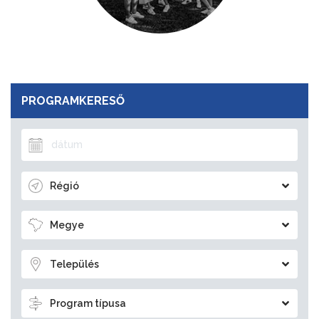
PROGRAMKERESŐ
Régió
Megye
Település
Program típusa