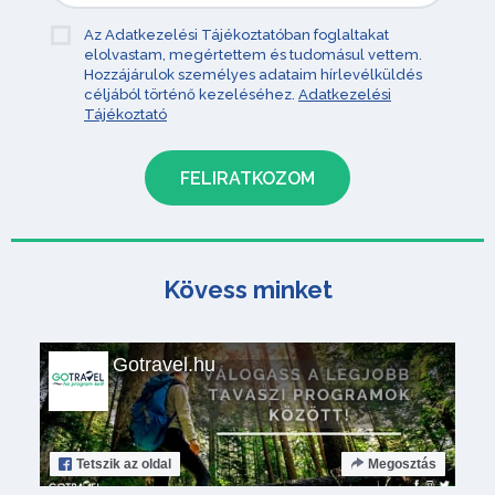
Az Adatkezelési Tájékoztatóban foglaltakat
elolvastam, megértettem és tudomásul vettem.
Hozzájárulok személyes adataim hírlevélküldés
céljából történő kezeléséhez.
Adatkezelési
Tájékoztató
Kövess minket
Gotravel.hu
Tetszik
az oldal
Megosztás