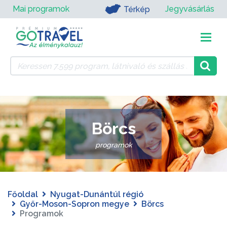
Mai programok
Jegyvásárlás
Térkép
Börcs
programok
Főoldal
Nyugat-Dunántúl régió
Győr-Moson-Sopron megye
Börcs
Programok