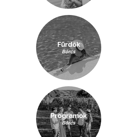
Fürdők
Börcs
Programok
Börcs