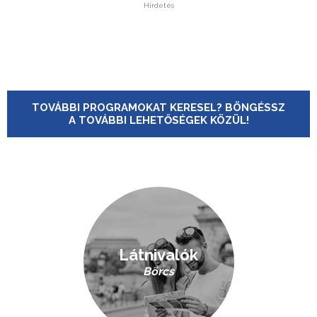
Hirdetés
TOVÁBBI PROGRAMOKAT KERESEL? BÖNGÉSSZ
A TOVÁBBI LEHETŐSÉGEK KÖZÜL!
Látnivalók
Börcs