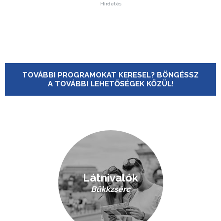
Hirdetés
TOVÁBBI PROGRAMOKAT KERESEL? BÖNGÉSSZ
A TOVÁBBI LEHETŐSÉGEK KÖZÜL!
Látnivalók
Bükkzsérc