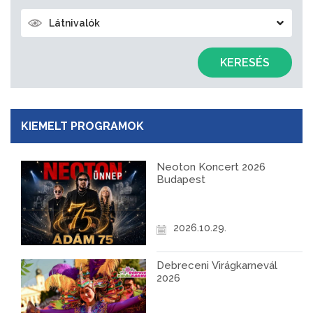
Látnivalók
KERESÉS
KIEMELT PROGRAMOK
Neoton Koncert 2026
Budapest
2026.10.29.
Debreceni Virágkarnevál
2026