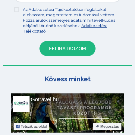
Az Adatkezelési Tájékoztatóban foglaltakat
elolvastam, megértettem és tudomásul vettem.
Hozzájárulok személyes adataim hírlevélküldés
céljából történő kezeléséhez.
Adatkezelési
Tájékoztató
Kövess minket
Gotravel.hu
Tetszik
az oldal
Megosztás