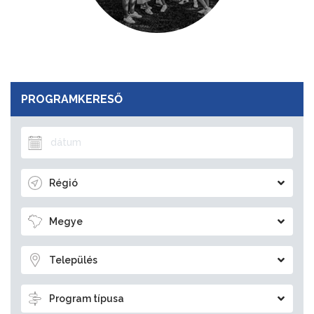
PROGRAMKERESŐ
Régió
Megye
Település
Program típusa