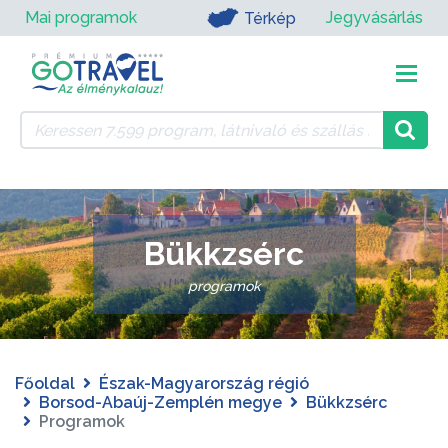
Mai programok
Jegyvásárlás
Térkép
Bükkzsérc
programok
Főoldal
Észak-Magyarország régió
Borsod-Abaúj-Zemplén megye
Bükkzsérc
Programok