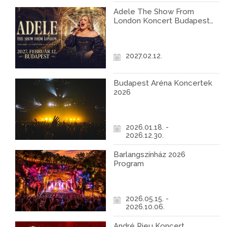
Adele The Show From
London Koncert Budapest
2027
2027.02.12.
Budapest Aréna Koncertek
2026
2026.01.18. -
2026.12.30.
Barlangszínház 2026
Program
2026.05.15. -
2026.10.06.
André Rieu Koncert