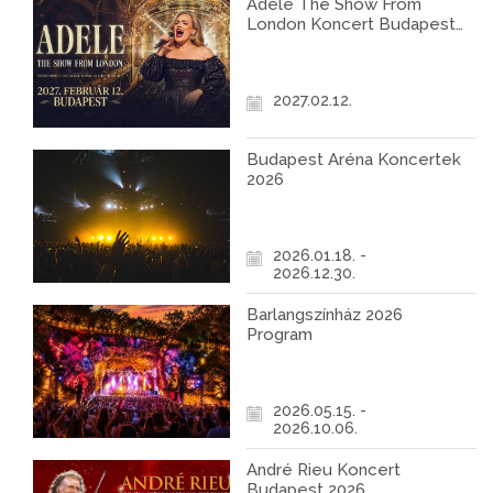
Adele The Show From
London Koncert Budapest
2027
2027.02.12.
Budapest Aréna Koncertek
2026
2026.01.18. -
2026.12.30.
Barlangszínház 2026
Program
2026.05.15. -
2026.10.06.
André Rieu Koncert
Budapest 2026