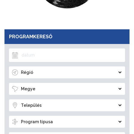
PROGRAMKERESŐ
Régió
Megye
Település
Program típusa