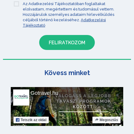
Az Adatkezelési Tájékoztatóban foglaltakat
elolvastam, megértettem és tudomásul vettem.
Hozzájárulok személyes adataim hírlevélküldés
céljából történő kezeléséhez.
Adatkezelési
Tájékoztató
Kövess minket
Gotravel.hu
Tetszik
az oldal
Megosztás