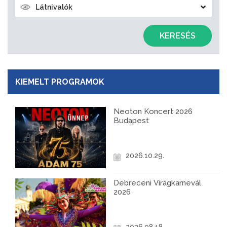
Látnivalók
KERESÉS
KIEMELT PROGRAMOK
Neoton Koncert 2026
Budapest
2026.10.29.
Debreceni Virágkarnevál
2026