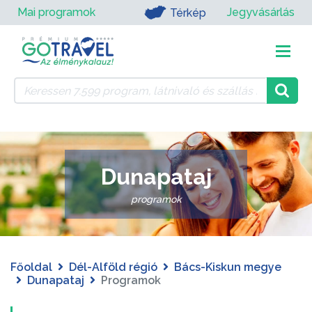
Mai programok
Jegyvásárlás
Térkép
Dunapataj
programok
Főoldal
Dél-Alföld régió
Bács-Kiskun megye
Dunapataj
Programok