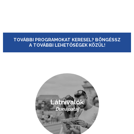
TOVÁBBI PROGRAMOKAT KERESEL? BÖNGÉSSZ
A TOVÁBBI LEHETŐSÉGEK KÖZÜL!
Látnivalók
Dunapataj