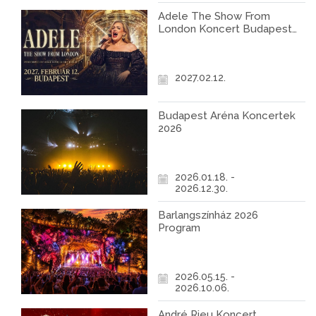
Adele The Show From
London Koncert Budapest
2027
2027.02.12.
Budapest Aréna Koncertek
2026
2026.01.18. -
2026.12.30.
Barlangszínház 2026
Program
2026.05.15. -
2026.10.06.
André Rieu Koncert