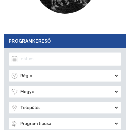
PROGRAMKERESŐ
Régió
Megye
Település
Program típusa