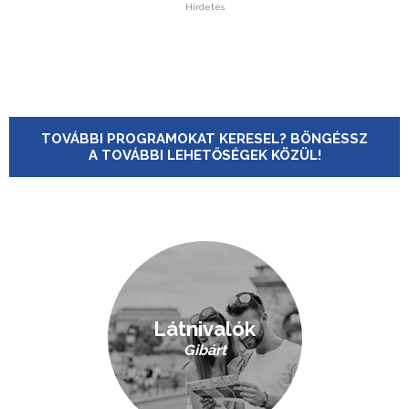
Hirdetés
TOVÁBBI PROGRAMOKAT KERESEL? BÖNGÉSSZ
A TOVÁBBI LEHETŐSÉGEK KÖZÜL!
Látnivalók
Gibárt