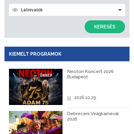
Látnivalók
KERESÉS
KIEMELT PROGRAMOK
Neoton Koncert 2026
Budapest
2026.10.29.
Debreceni Virágkarnevál
2026