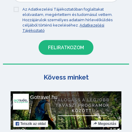
Az Adatkezelési Tájékoztatóban foglaltakat
elolvastam, megértettem és tudomásul vettem.
Hozzájárulok személyes adataim hírlevélküldés
céljából történő kezeléséhez.
Adatkezelési
Tájékoztató
Kövess minket
Gotravel.hu
Tetszik
az oldal
Megosztás