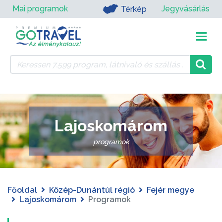
Mai programok
Jegyvásárlás
Térkép
Lajoskomárom
programok
Főoldal
Közép-Dunántúl régió
Fejér megye
Lajoskomárom
Programok