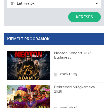
Látnivalók
KERESÉS
KIEMELT PROGRAMOK
Neoton Koncert 2026
Budapest
2026.10.29.
Debreceni Virágkarnevál
2026