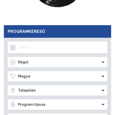
PROGRAMKERESŐ
Régió
Megye
Település
Program típusa