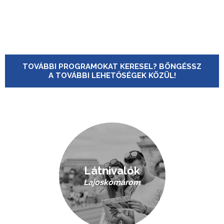
TOVÁBBI PROGRAMOKAT KERESEL? BÖNGÉSSZ
A TOVÁBBI LEHETŐSÉGEK KÖZÜL!
Látnivalók
Lajoskomárom