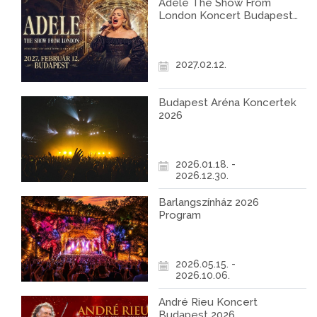
Adele The Show From
London Koncert Budapest
2027
2027.02.12.
Budapest Aréna Koncertek
2026
2026.01.18. -
2026.12.30.
Barlangszínház 2026
Program
2026.05.15. -
2026.10.06.
André Rieu Koncert
Budapest 2026