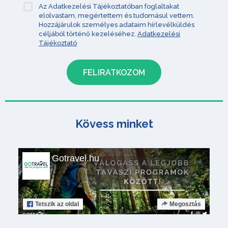
Az Adatkezelési Tájékoztatóban foglaltakat
elolvastam, megértettem és tudomásul vettem.
Hozzájárulok személyes adataim hírlevélküldés
céljából történő kezeléséhez.
Adatkezelési
Tájékoztató
Kövess minket
Gotravel.hu
Tetszik
az oldal
Megosztás