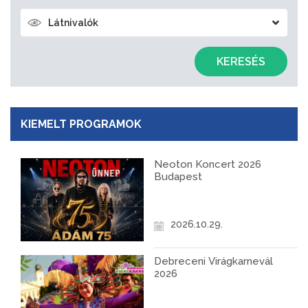
Látnivalók
KERESÉS
KIEMELT PROGRAMOK
Neoton Koncert 2026
Budapest
2026.10.29.
Debreceni Virágkarnevál
2026