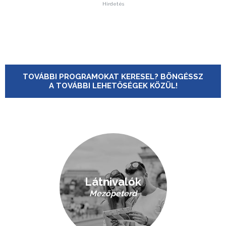
Hirdetés
TOVÁBBI PROGRAMOKAT KERESEL? BÖNGÉSSZ
A TOVÁBBI LEHETŐSÉGEK KÖZÜL!
Látnivalók
Mezőpeterd