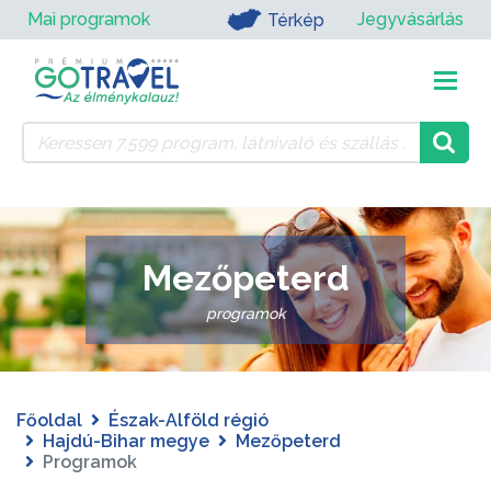
Mai programok
Jegyvásárlás
Térkép
Mezőpeterd
programok
Főoldal
Észak-Alföld régió
Hajdú-Bihar megye
Mezőpeterd
Programok