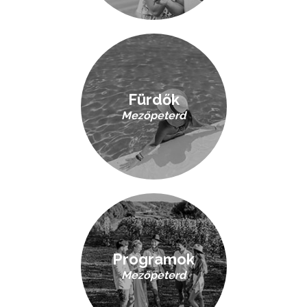
Fürdők
Mezőpeterd
Programok
Mezőpeterd