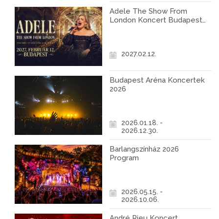
Adele The Show From
London Koncert Budapest
2027
2027.02.12.
Budapest Aréna Koncertek
2026
2026.01.18. -
2026.12.30.
Barlangszínház 2026
Program
2026.05.15. -
2026.10.06.
André Rieu Koncert