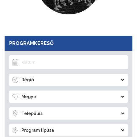
PROGRAMKERESŐ
Régió
Megye
Település
Program típusa