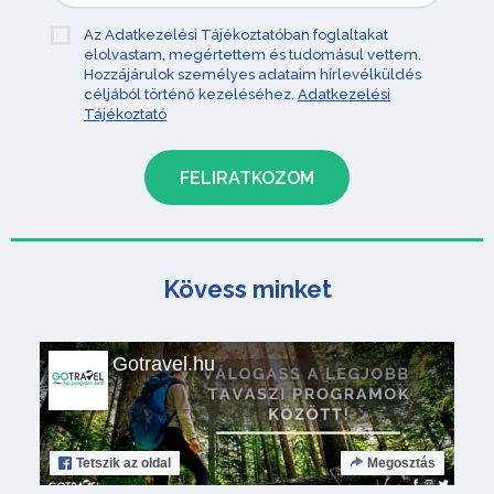
Az Adatkezelési Tájékoztatóban foglaltakat
elolvastam, megértettem és tudomásul vettem.
Hozzájárulok személyes adataim hírlevélküldés
céljából történő kezeléséhez.
Adatkezelési
Tájékoztató
Kövess minket
Gotravel.hu
Tetszik
az oldal
Megosztás