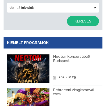
Látnivalók
KERESÉS
KIEMELT PROGRAMOK
Neoton Koncert 2026
Budapest
2026.10.29.
Debreceni Virágkarnevál
2026