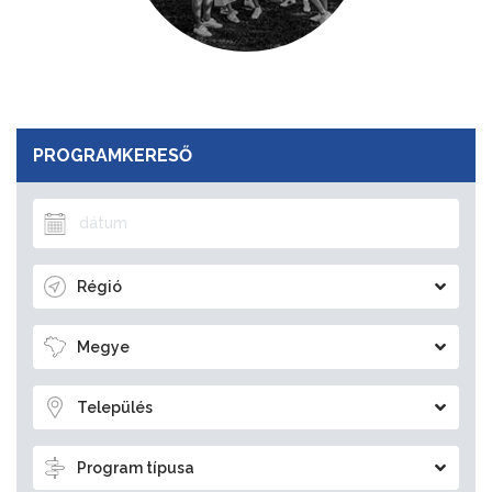
PROGRAMKERESŐ
Régió
Megye
Település
Program típusa