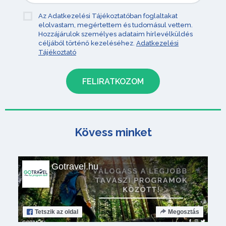
Az Adatkezelési Tájékoztatóban foglaltakat
elolvastam, megértettem és tudomásul vettem.
Hozzájárulok személyes adataim hírlevélküldés
céljából történő kezeléséhez.
Adatkezelési
Tájékoztató
Kövess minket
Gotravel.hu
Tetszik
az oldal
Megosztás