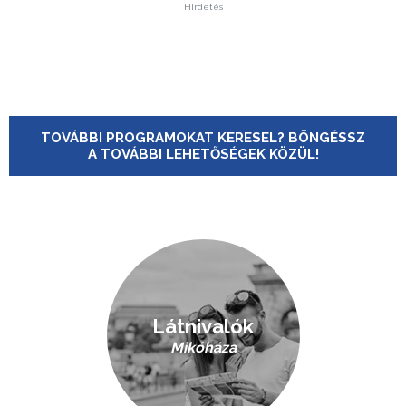
Hirdetés
TOVÁBBI PROGRAMOKAT KERESEL? BÖNGÉSSZ
A TOVÁBBI LEHETŐSÉGEK KÖZÜL!
Látnivalók
Mikóháza