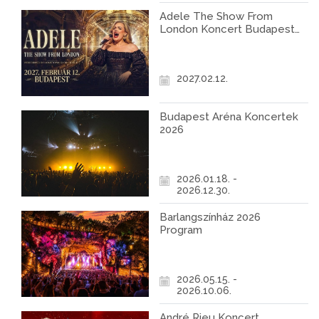
Adele The Show From
London Koncert Budapest
2027
2027.02.12.
Budapest Aréna Koncertek
2026
2026.01.18. -
2026.12.30.
Barlangszínház 2026
Program
2026.05.15. -
2026.10.06.
André Rieu Koncert