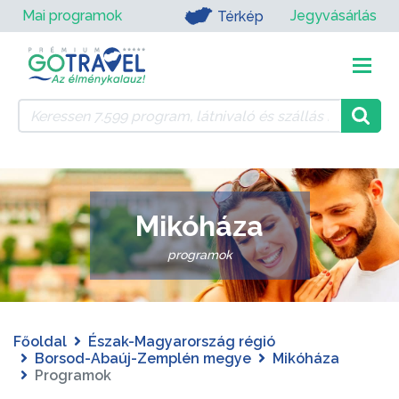
Mai programok
Jegyvásárlás
Térkép
Mikóháza
programok
Főoldal
Észak-Magyarország régió
Borsod-Abaúj-Zemplén megye
Mikóháza
Programok