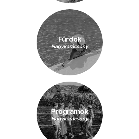
Fürdők
Nagykarácsony
Programok
Nagykarácsony