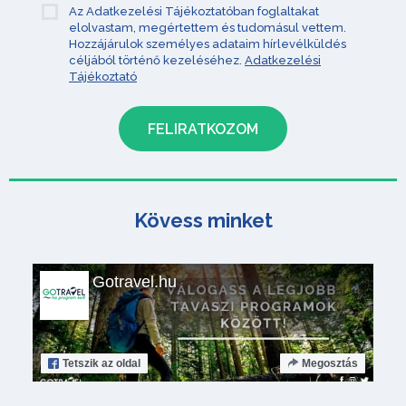
Az Adatkezelési Tájékoztatóban foglaltakat
elolvastam, megértettem és tudomásul vettem.
Hozzájárulok személyes adataim hírlevélküldés
céljából történő kezeléséhez.
Adatkezelési
Tájékoztató
Kövess minket
Gotravel.hu
Tetszik
az oldal
Megosztás