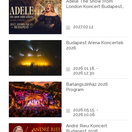
Adele The Show From
London Koncert Budapest
2027
2027.02.12.
Budapest Aréna Koncertek
2026
2026.01.18. -
2026.12.30.
Barlangszínház 2026
Program
2026.05.15. -
2026.10.06.
André Rieu Koncert
Budapest 2026