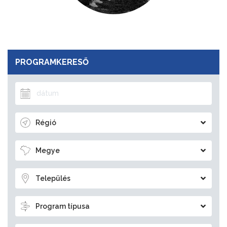
PROGRAMKERESŐ
Régió
Megye
Település
Program típusa