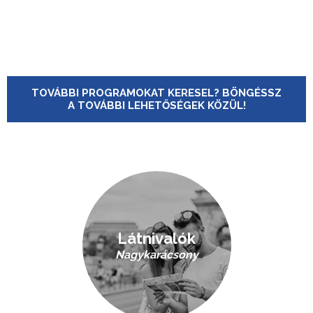
TOVÁBBI PROGRAMOKAT KERESEL? BÖNGÉSSZ
A TOVÁBBI LEHETŐSÉGEK KÖZÜL!
Látnivalók
Nagykarácsony