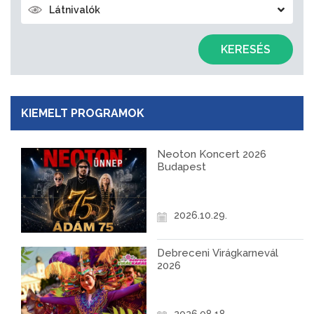
Látnivalók
KERESÉS
KIEMELT PROGRAMOK
Neoton Koncert 2026
Budapest
2026.10.29.
Debreceni Virágkarnevál
2026