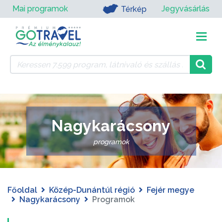
Mai programok
Jegyvásárlás
Térkép
Nagykarácsony
programok
Főoldal
Közép-Dunántúl régió
Fejér megye
Nagykarácsony
Programok