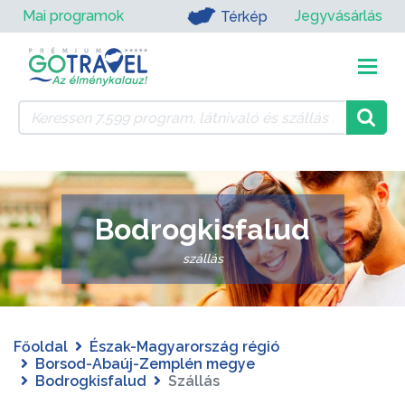
Mai programok
Jegyvásárlás
Térkép
Bodrogkisfalud
szállás
Főoldal
Észak-Magyarország régió
Borsod-Abaúj-Zemplén megye
Bodrogkisfalud
Szállás