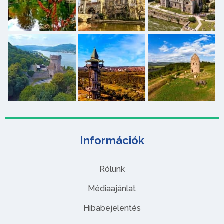
Információk
Rólunk
Médiaajánlat
Hibabejelentés