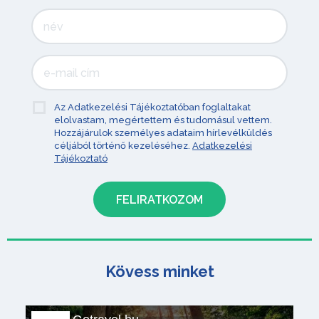
Az Adatkezelési Tájékoztatóban foglaltakat
elolvastam, megértettem és tudomásul vettem.
Hozzájárulok személyes adataim hírlevélküldés
céljából történő kezeléséhez.
Adatkezelési
Tájékoztató
Kövess minket