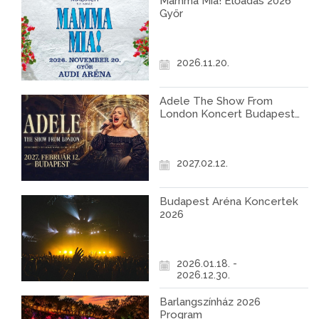
Mamma Mia! Előadás 2026
Győr
2026.11.20.
Adele The Show From
London Koncert Budapest
2027
2027.02.12.
Budapest Aréna Koncertek
2026
2026.01.18. -
2026.12.30.
Barlangszínház 2026
Program