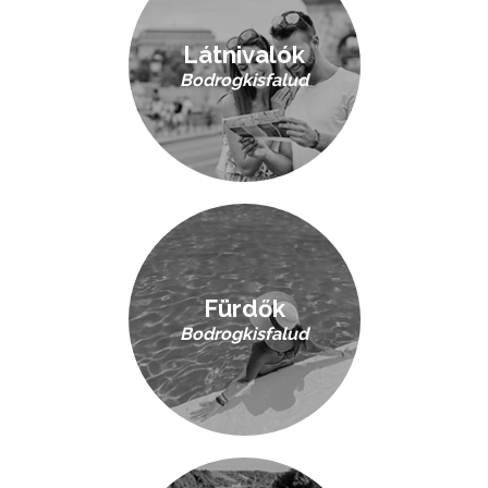
Látnivalók
Bodrogkisfalud
Fürdők
Bodrogkisfalud