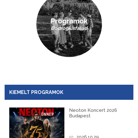
Programok
Bodrogkisfalud
KIEMELT PROGRAMOK
Neoton Koncert 2026
Budapest
2026.10.29.