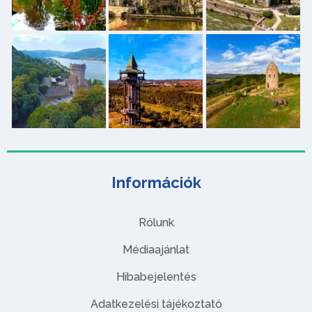
Információk
Rólunk
Médiaajánlat
Hibabejelentés
Adatkezelési tájékoztató