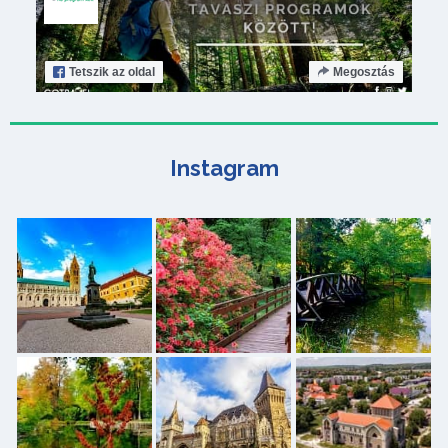
Tetszik
az oldal
Megosztás
Instagram