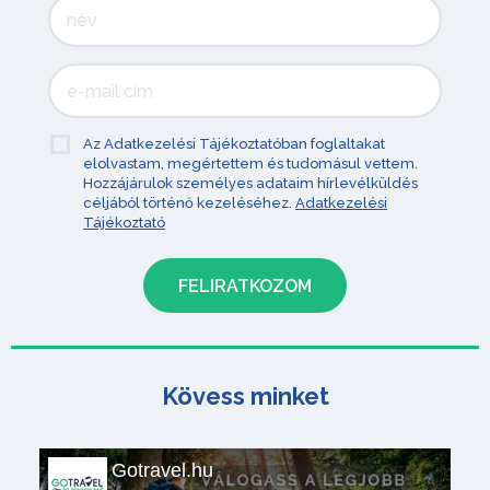
Az Adatkezelési Tájékoztatóban foglaltakat
elolvastam, megértettem és tudomásul vettem.
Hozzájárulok személyes adataim hírlevélküldés
céljából történő kezeléséhez.
Adatkezelési
Tájékoztató
Kövess minket
Gotravel.hu