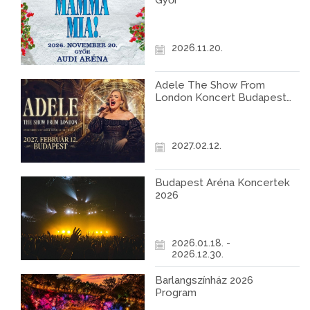
Győr
2026.11.20.
Adele The Show From
London Koncert Budapest
2027
2027.02.12.
Budapest Aréna Koncertek
2026
2026.01.18. -
2026.12.30.
Barlangszínház 2026
Program