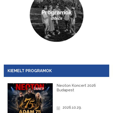
Programok
Börcs
KIEMELT PROGRAMOK
Neoton Koncert 2026
Budapest
2026.10.29.