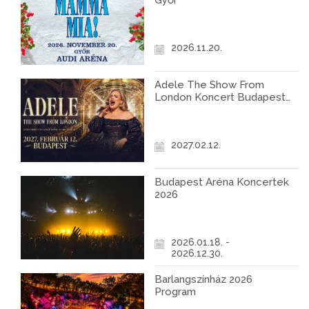
Győr
2026.11.20.
Adele The Show From
London Koncert Budapest
2027
2027.02.12.
Budapest Aréna Koncertek
2026
2026.01.18. -
2026.12.30.
Barlangszínház 2026
Program