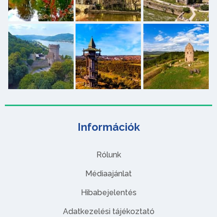
Információk
Rólunk
Médiaajánlat
Hibabejelentés
Adatkezelési tájékoztató