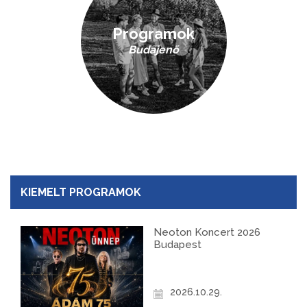
Programok
Budajenő
KIEMELT PROGRAMOK
Neoton Koncert 2026
Budapest
2026.10.29.