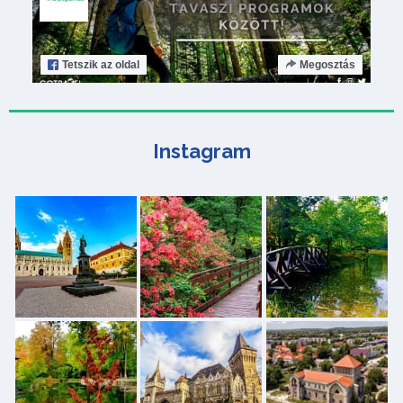
Tetszik
az oldal
Megosztás
Instagram