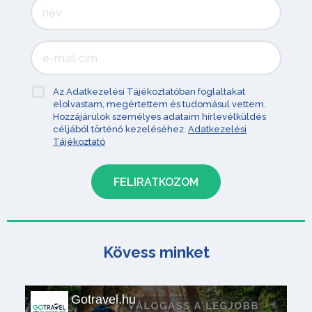
Az Adatkezelési Tájékoztatóban foglaltakat
elolvastam, megértettem és tudomásul vettem.
Hozzájárulok személyes adataim hírlevélküldés
céljából történő kezeléséhez.
Adatkezelési
Tájékoztató
Kövess minket
Gotravel.hu