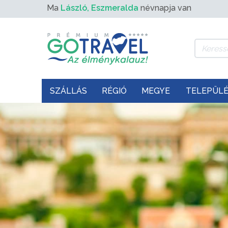
Ma
László, Eszmeralda
névnapja van
SZÁLLÁS
RÉGIÓ
MEGYE
TELEPÜL