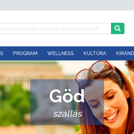
ÉS
PROGRAM
WELLNESS
KULTÚRA
KIRÁN
Göd
szállás