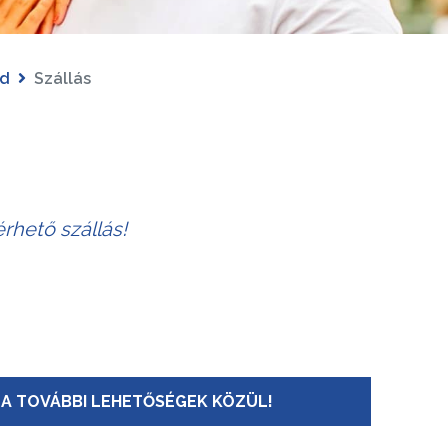
d
Szállás
rhető szállás!
A TOVÁBBI LEHETŐSÉGEK KÖZÜL!