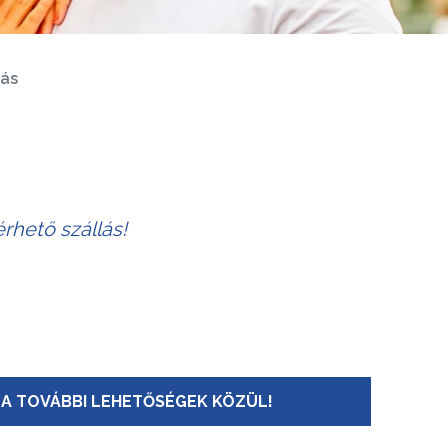
lás
rhető szállás!
A TOVÁBBI LEHETŐSÉGEK KÖZÜL!