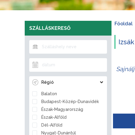
Főoldal
SZÁLLÁSKERESŐ
Izsák
Sajnál
Régió
Balaton
Budapest-Közép-Dunavidék
Észak-Magyarország
Észak-Alföld
Dél-Alföld
Nyugat-Dunántúl