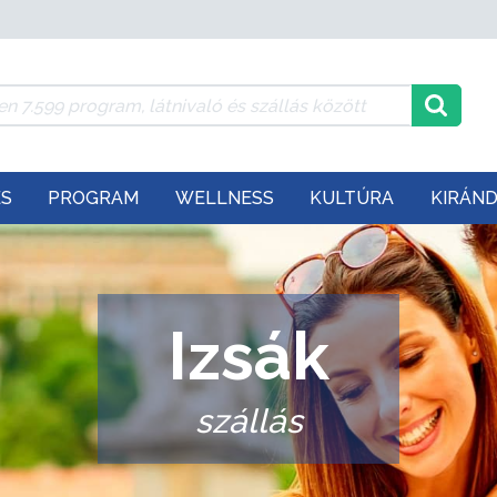
ÉS
PROGRAM
WELLNESS
KULTÚRA
KIRÁN
Izsák
szállás