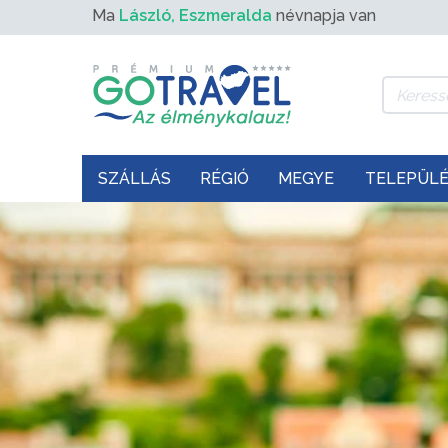
Ma
László, Eszmeralda
névnapja van
SZÁLLÁS
RÉGIÓ
MEGYE
TELEPÜL