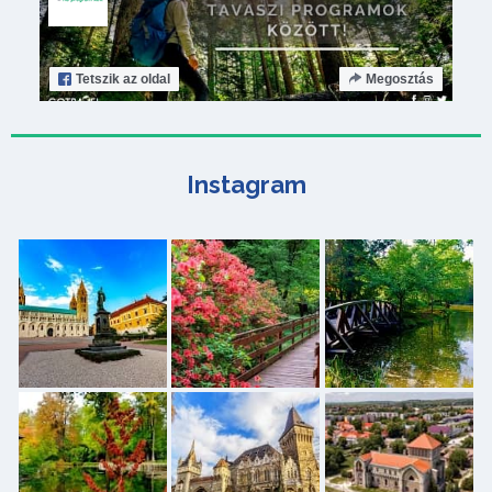
Tetszik
az oldal
Megosztás
Instagram