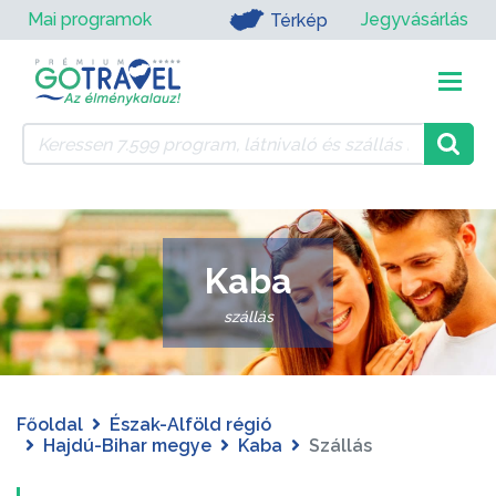
Mai programok
Jegyvásárlás
Térkép
Kaba
szállás
Főoldal
Észak-Alföld régió
Hajdú-Bihar megye
Kaba
Szállás