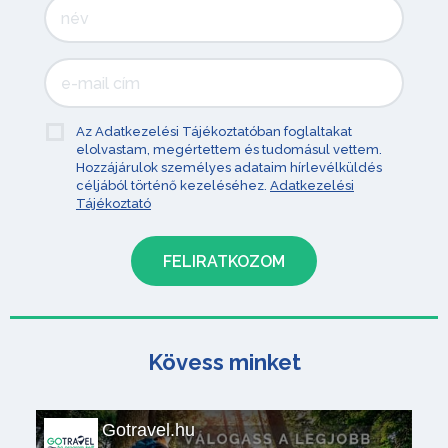
Az Adatkezelési Tájékoztatóban foglaltakat
elolvastam, megértettem és tudomásul vettem.
Hozzájárulok személyes adataim hírlevélküldés
céljából történő kezeléséhez.
Adatkezelési
Tájékoztató
Kövess minket
Gotravel.hu