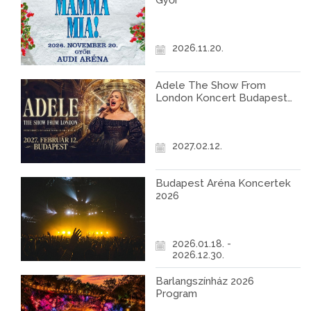
Győr
2026.11.20.
Adele The Show From
London Koncert Budapest
2027
2027.02.12.
Budapest Aréna Koncertek
2026
2026.01.18. -
2026.12.30.
Barlangszínház 2026
Program