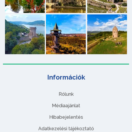
Információk
Rólunk
Médiaajánlat
Hibabejelentés
Adatkezelési tájékoztató