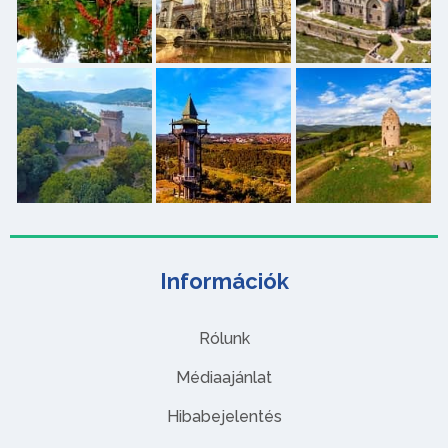
Információk
Rólunk
Médiaajánlat
Hibabejelentés