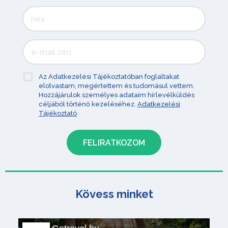
Az Adatkezelési Tájékoztatóban foglaltakat
elolvastam, megértettem és tudomásul vettem.
Hozzájárulok személyes adataim hírlevélküldés
céljából történő kezeléséhez.
Adatkezelési
Tájékoztató
Kövess minket