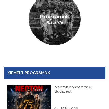
Programok
Kisvárda
KIEMELT PROGRAMOK
Neoton Koncert 2026
Budapest
2026.10.29.