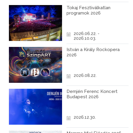
Tokaj Fesztiválkatlan
programok 2026
2026.06.22. -
2026.10.03.
István a Király Rockopera
2026
2026.08.22.
Demjén Ferenc Koncert
Budapest 2026
2026.12.30.