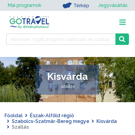
Mai programok
Jegyvásárlás
Térkép
Kisvárda
szállás
Főoldal
Észak-Alföld régió
Szabolcs-Szatmár-Bereg megye
Kisvárda
Szállás