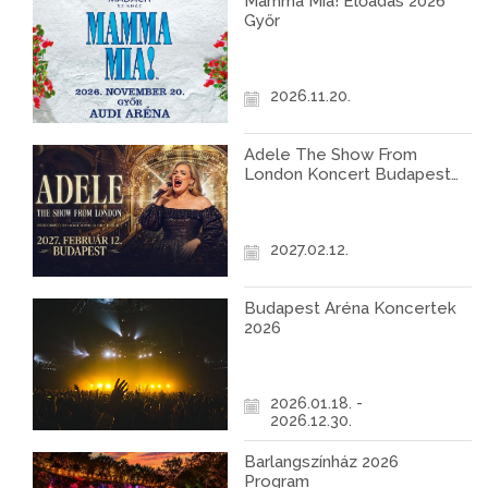
Mamma Mia! Előadás 2026
Győr
2026.11.20.
Adele The Show From
London Koncert Budapest
2027
2027.02.12.
Budapest Aréna Koncertek
2026
2026.01.18. -
2026.12.30.
Barlangszínház 2026
Program