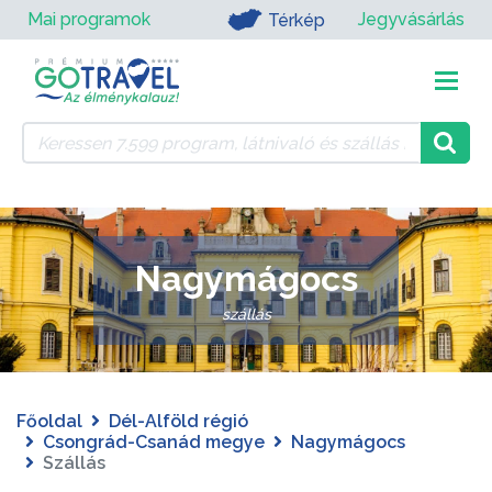
Mai programok
Jegyvásárlás
Térkép
Nagymágocs
szállás
Főoldal
Dél-Alföld régió
Csongrád-Csanád megye
Nagymágocs
Szállás