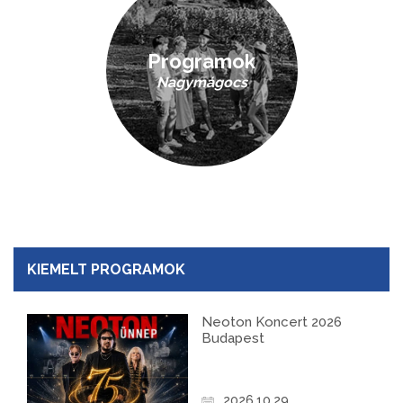
Programok
Nagymágocs
KIEMELT PROGRAMOK
Neoton Koncert 2026
Budapest
2026.10.29.