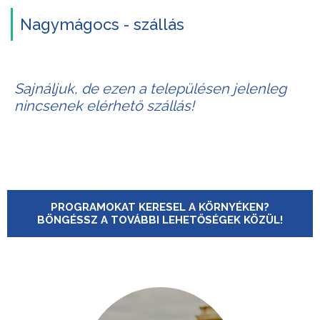
Nagymágocs - szállás
Sajnáljuk, de ezen a településen jelenleg
nincsenek elérhető szállás!
PROGRAMOKAT KERESEL A KÖRNYÉKEN?
BÖNGÉSSZ A TOVÁBBI LEHETŐSÉGEK KÖZÜL!