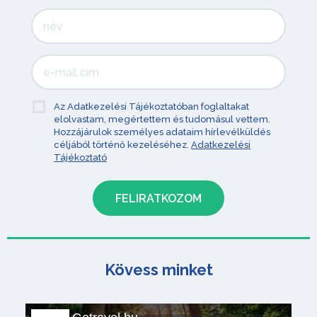
Az Adatkezelési Tájékoztatóban foglaltakat
elolvastam, megértettem és tudomásul vettem.
Hozzájárulok személyes adataim hírlevélküldés
céljából történő kezeléséhez.
Adatkezelési
Tájékoztató
Kövess minket