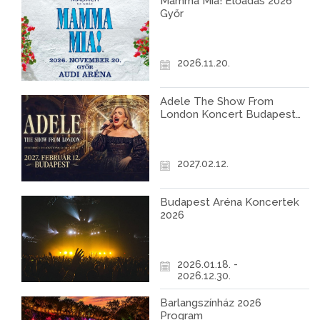
Mamma Mia! Előadás 2026
Győr
2026.11.20.
Adele The Show From
London Koncert Budapest
2027
2027.02.12.
Budapest Aréna Koncertek
2026
2026.01.18. -
2026.12.30.
Barlangszínház 2026
Program