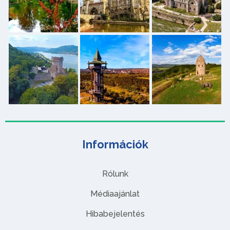
Információk
Rólunk
Médiaajánlat
Hibabejelentés