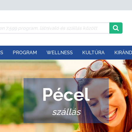
ÉS
PROGRAM
WELLNESS
KULTÚRA
KIRÁN
Pécel
szállás