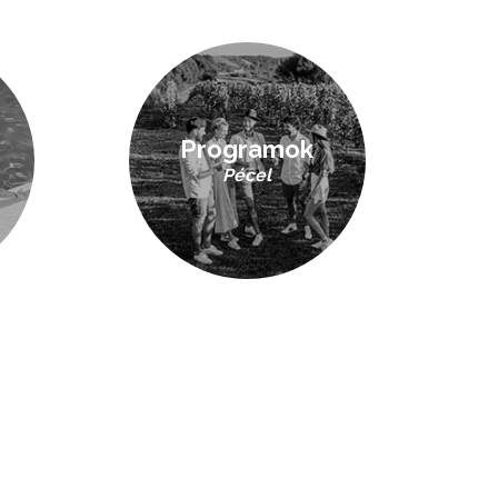
Programok
Pécel