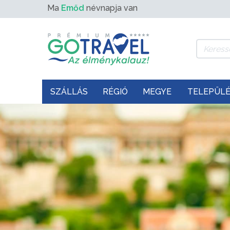
Ma
Emőd
névnapja van
SZÁLLÁS
RÉGIÓ
MEGYE
TELEPÜL