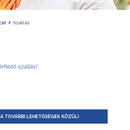
cel
Szállás
rhető szállás!
A TOVÁBBI LEHETŐSÉGEK KÖZÜL!