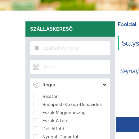
Főoldal
SZÁLLÁSKERESŐ
Sülys
Sajnál
Régió
Balaton
Budapest-Közép-Dunavidék
Észak-Magyarország
Észak-Alföld
Dél-Alföld
Nyugat-Dunántúl