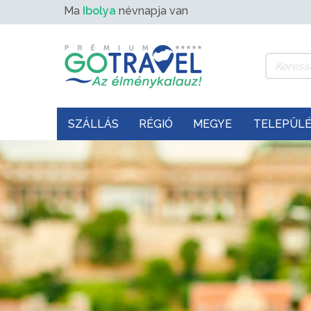
Ma
Ibolya
névnapja van
SZÁLLÁS
RÉGIÓ
MEGYE
TELEPÜL