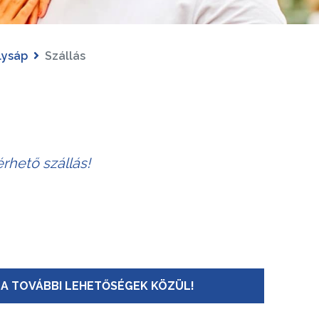
lysáp
Szállás
rhető szállás!
A TOVÁBBI LEHETŐSÉGEK KÖZÜL!