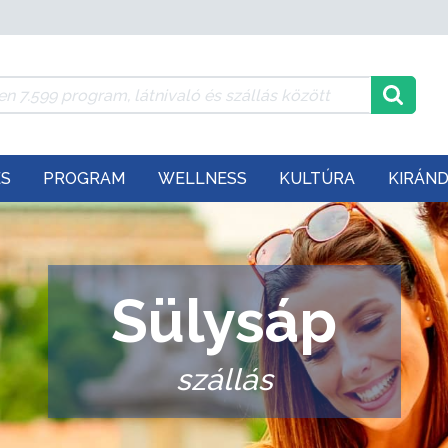
ÉS
PROGRAM
WELLNESS
KULTÚRA
KIRÁN
Sülysáp
szállás