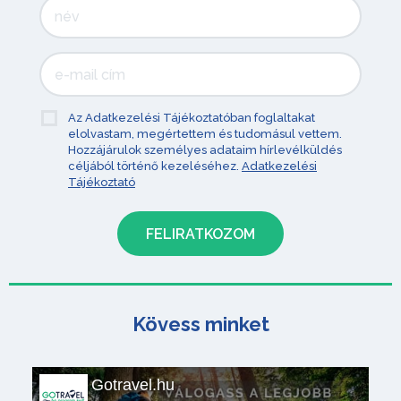
Az Adatkezelési Tájékoztatóban foglaltakat
elolvastam, megértettem és tudomásul vettem.
Hozzájárulok személyes adataim hírlevélküldés
céljából történő kezeléséhez.
Adatkezelési
Tájékoztató
Kövess minket
Gotravel.hu