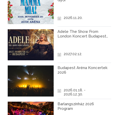
Győr
2026.11.20.
Adele The Show From
London Koncert Budapest
2027
2027.02.12.
Budapest Aréna Koncertek
2026
2026.01.18. -
2026.12.30.
Barlangszínház 2026
Program