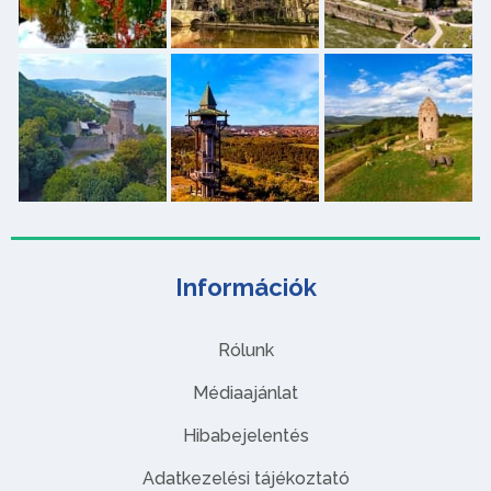
Információk
Rólunk
Médiaajánlat
Hibabejelentés
Adatkezelési tájékoztató