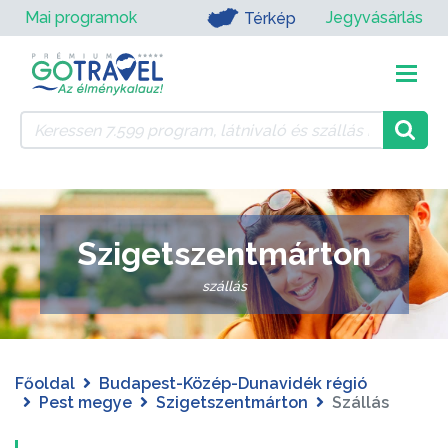
Mai programok
Jegyvásárlás
Térkép
Szigetszentmárton
szállás
Főoldal
Budapest-Közép-Dunavidék régió
Pest megye
Szigetszentmárton
Szállás