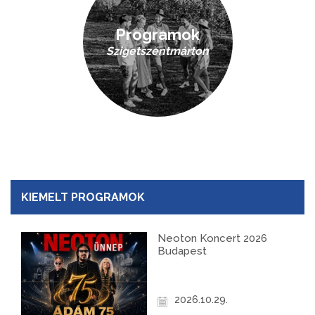
Programok
Szigetszentmárton
KIEMELT PROGRAMOK
Neoton Koncert 2026
Budapest
2026.10.29.