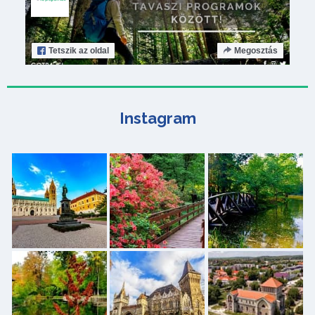
Tetszik
az oldal
Megosztás
Instagram