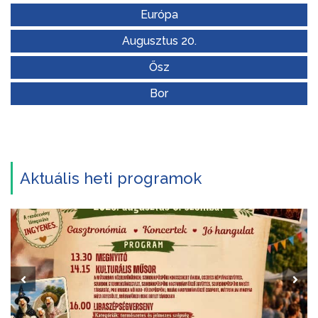
Európa
Augusztus 20.
Ősz
Bor
Aktuális heti programok