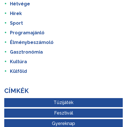
Hétvége
Hírek
Sport
Programajánló
Élménybeszámoló
Gasztronómia
Kultúra
Külföld
CÍMKÉK
Tűzijáték
Fesztivál
Gyereknap