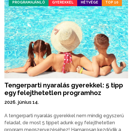
PROGRAMAJÁNLÓ
GYEREKKEL
HÉTVÉGE
TOP 10
Tengerparti nyaralás gyerekkel: 5 tipp
egy felejthetetlen programhoz
2026. június 14.
A tengerparti nyaralás gyerekkel nem mindig egyszerű
feladat, de most 5 tippet adunk egy felejthetetlen
program megszervezéséhez! Hamarosan kezdődik a