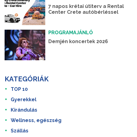
7 napos krétai útiterv a Rental
Center Crete autóbérléssel
PROGRAMAJÁNLÓ
Demjén koncertek 2026
KATEGÓRIÁK
TOP 10
Gyerekkel
Kirándulás
Wellness, egészség
Szállás