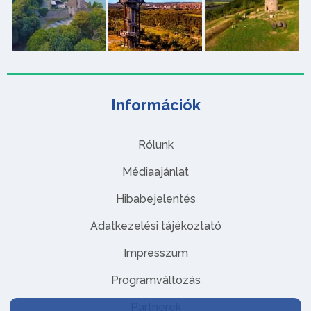
Információk
Rólunk
Médiaajánlat
Hibabejelentés
Adatkezelési tájékoztató
Impresszum
Programváltozás
Partnerek