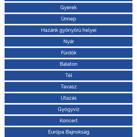
Gyerek
Ünnep
Hazánk gyönyörű helyei
Nyár
Fürdők
Balaton
Tél
Tavasz
Utazás
Gyógyvíz
Koncert
Európa Bajnokság