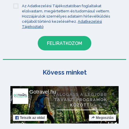
Az Adatkezelési Tájékoztatóban foglaltakat
elolvastam, megértettem és tudomásul vettem.
Hozzájárulok személyes adataim hírlevélküldés
céljából történő kezeléséhez.
Adatkezelési
Tájékoztató
Kövess minket
Gotravel.hu
Tetszik
az oldal
Megosztás