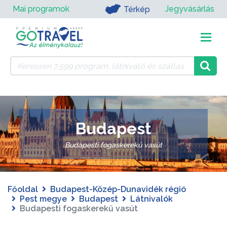
Mai programok
Jegyvásárlás
Térkép
Budapest
Budapesti fogaskerekű vasút
Főoldal
Budapest-Közép-Dunavidék régió
Pest megye
Budapest
Látnivalók
Budapesti fogaskerekű vasút