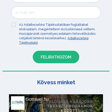
Az Adatkezelési Tájékoztatóban foglaltakat
elolvastam, megértettem és tudomásul vettem.
Hozzájárulok személyes adataim hírlevélküldés
céljából történő kezeléséhez.
Adatkezelési
Tájékoztató
Kövess minket
Gotravel.hu