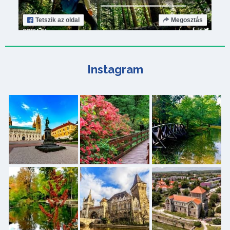
Tetszik
az oldal
Megosztás
Instagram