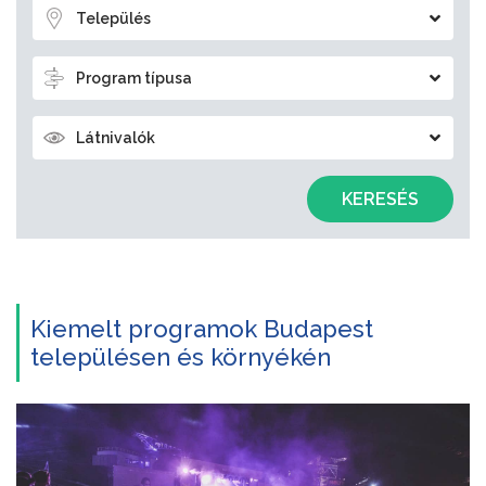
Település
Program típusa
Látnivalók
KERESÉS
Kiemelt programok Budapest
településen és környékén