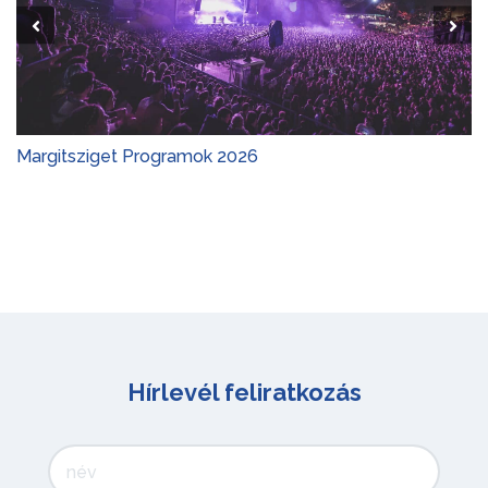
Margitsziget Programok 2026
Hírlevél feliratkozás