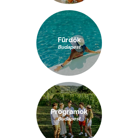
Fürdők
Budapest
Programok
Budapest