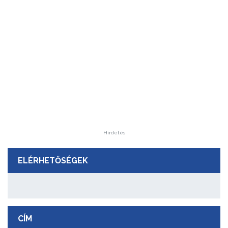
Hirdetés
ELÉRHETŐSÉGEK
CÍM