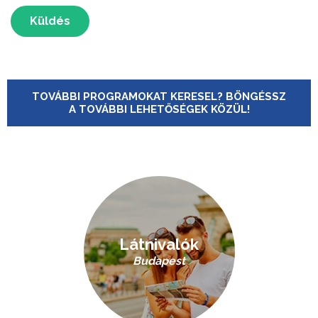
Küldés
TOVÁBBI PROGRAMOKAT KERESEL? BÖNGÉSSZ
A TOVÁBBI LEHETŐSÉGEK KÖZÜL!
Látnivalók
Budapest