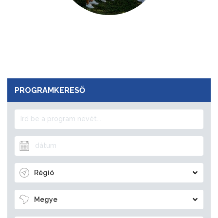
PROGRAMKERESŐ
Régió
Megye