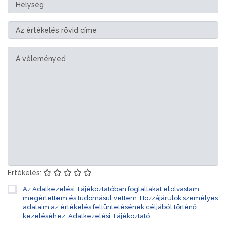
Értékelés:
Az Adatkezelési Tájékoztatóban foglaltakat elolvastam,
megértettem és tudomásul vettem. Hozzájárulok személyes
adataim az értékelés feltüntetésének céljából történő
kezeléséhez.
Adatkezelési Tájékoztató