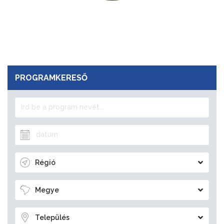
PROGRAMKERESŐ
Régió
Megye
Település