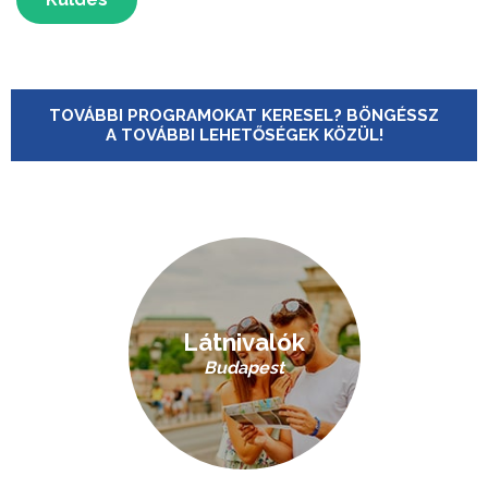
TOVÁBBI PROGRAMOKAT KERESEL? BÖNGÉSSZ
A TOVÁBBI LEHETŐSÉGEK KÖZÜL!
Látnivalók
Budapest