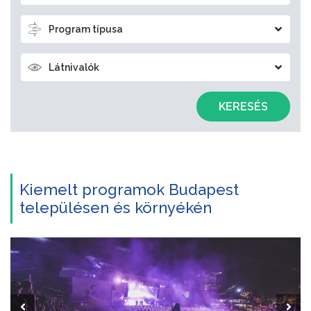
Program típusa
Látnivalók
KERESÉS
Kiemelt programok Budapest
településen és környékén