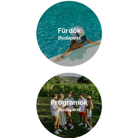
Fürdők
Budapest
Programok
Budapest