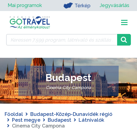
Mai programok
Jegyvásárlás
Térkép
Budapest
Cinema City Campona
Főoldal
Budapest-Közép-Dunavidék régió
Pest megye
Budapest
Látnivalók
Cinema City Campona