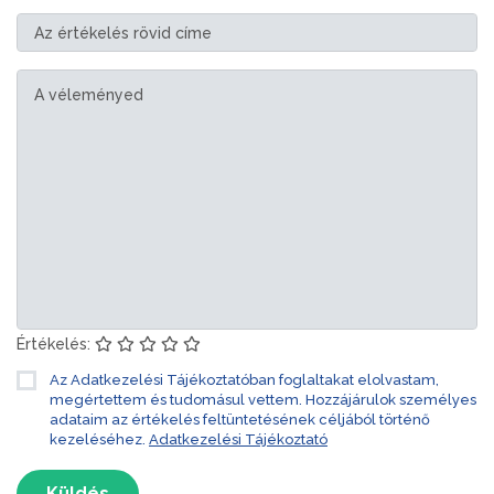
Értékelés:
Az Adatkezelési Tájékoztatóban foglaltakat elolvastam,
megértettem és tudomásul vettem. Hozzájárulok személyes
adataim az értékelés feltüntetésének céljából történő
kezeléséhez.
Adatkezelési Tájékoztató
Küldés