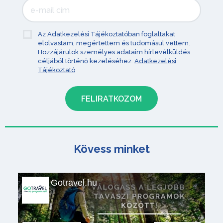
Az Adatkezelési Tájékoztatóban foglaltakat
elolvastam, megértettem és tudomásul vettem.
Hozzájárulok személyes adataim hírlevélküldés
céljából történő kezeléséhez.
Adatkezelési
Tájékoztató
Kövess minket
Gotravel.hu