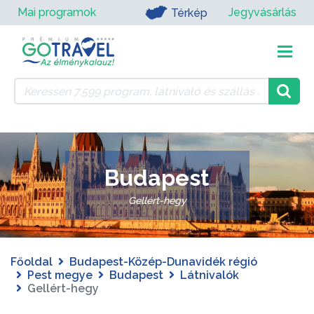
Mai programok
Jegyvásárlás
Térkép
Budapest
Gellért-hegy
Főoldal
Budapest-Közép-Dunavidék régió
Pest megye
Budapest
Látnivalók
Gellért-hegy