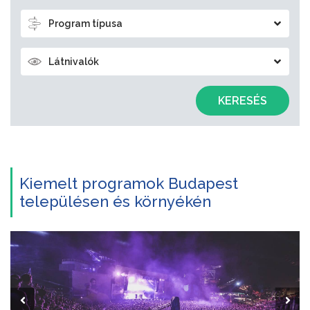
Program típusa
Látnivalók
KERESÉS
Kiemelt programok Budapest
településen és környékén