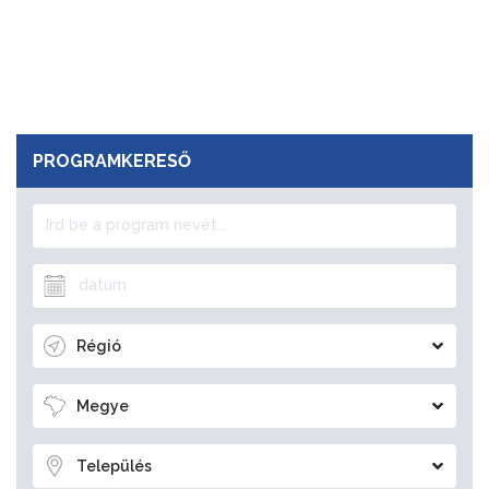
PROGRAMKERESŐ
Régió
Megye
Település