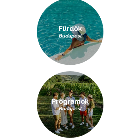
Fürdők
Budapest
Programok
Budapest