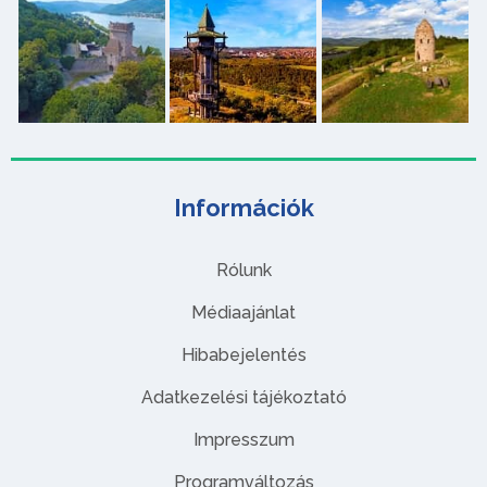
Információk
Rólunk
Médiaajánlat
Hibabejelentés
Adatkezelési tájékoztató
Impresszum
Programváltozás