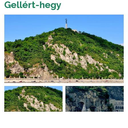
Gellért-hegy