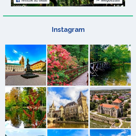
Tetszik
az oldal
Megosztás
Instagram