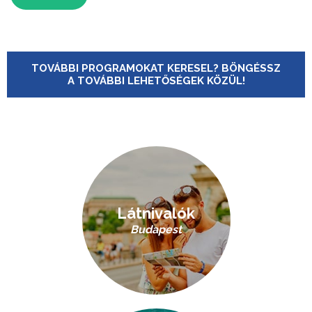
TOVÁBBI PROGRAMOKAT KERESEL? BÖNGÉSSZ
A TOVÁBBI LEHETŐSÉGEK KÖZÜL!
Látnivalók
Budapest