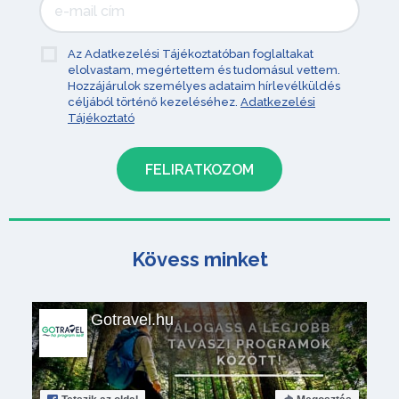
Az Adatkezelési Tájékoztatóban foglaltakat
elolvastam, megértettem és tudomásul vettem.
Hozzájárulok személyes adataim hírlevélküldés
céljából történő kezeléséhez.
Adatkezelési
Tájékoztató
Kövess minket
Gotravel.hu