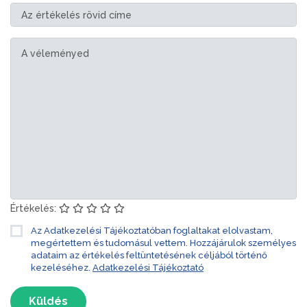
Értékelés:
Az Adatkezelési Tájékoztatóban foglaltakat elolvastam,
megértettem és tudomásul vettem. Hozzájárulok személyes
adataim az értékelés feltüntetésének céljából történő
kezeléséhez.
Adatkezelési Tájékoztató
Küldés