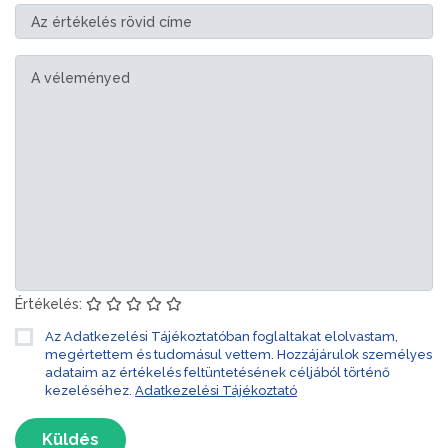
Értékelés:
Az Adatkezelési Tájékoztatóban foglaltakat elolvastam,
megértettem és tudomásul vettem. Hozzájárulok személyes
adataim az értékelés feltüntetésének céljából történő
kezeléséhez.
Adatkezelési Tájékoztató
Küldés