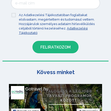
Az Adatkezelési Tájékoztatóban foglaltakat
elolvastam, megértettem és tudomásul vettem.
Hozzájárulok személyes adataim hírlevélküldés
céljából történő kezeléséhez.
Adatkezelési
Tájékoztató
Kövess minket
Gotravel.hu