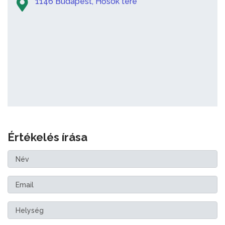
1146 Budapest, Hősök tere
Értékelés írása