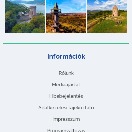
Információk
Rólunk
Médiaajánlat
Hibabejelentés
Adatkezelési tájékoztató
Impresszum
Programváltozás