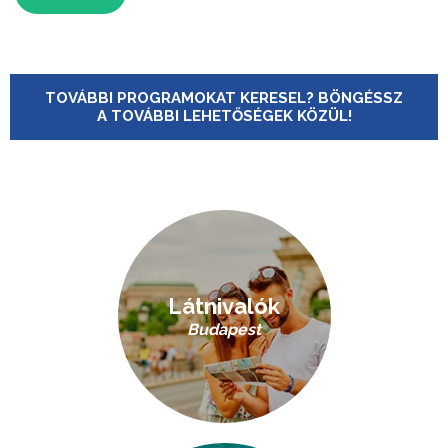
TOVÁBBI PROGRAMOKAT KERESEL? BÖNGÉSSZ
A TOVÁBBI LEHETŐSÉGEK KÖZÜL!
Látnivalók
Budapest