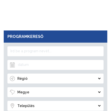
PROGRAMKERESŐ
Régió
Megye
Település