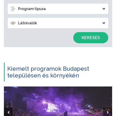
Program típusa
Látnivalók
KERESÉS
Kiemelt programok Budapest
településen és környékén