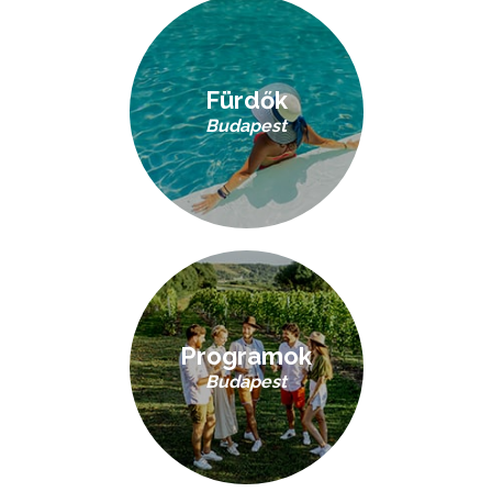
Fürdők
Budapest
Programok
Budapest