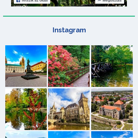
Tetszik
az oldal
Megosztás
Instagram