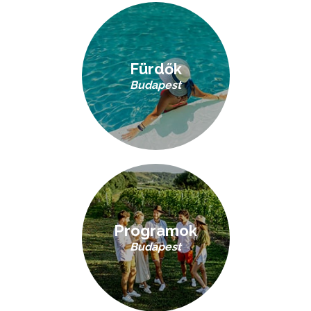
Fürdők
Budapest
Programok
Budapest