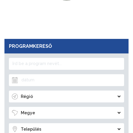
PROGRAMKERESŐ
Régió
Megye
Település