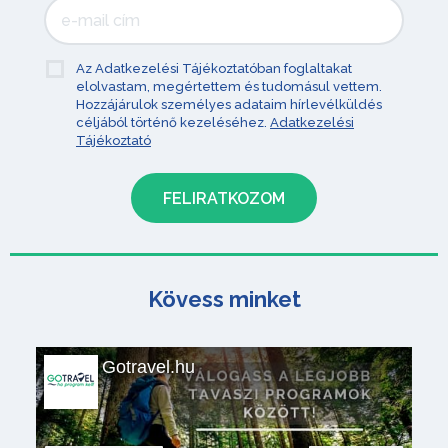
Az Adatkezelési Tájékoztatóban foglaltakat
elolvastam, megértettem és tudomásul vettem.
Hozzájárulok személyes adataim hírlevélküldés
céljából történő kezeléséhez.
Adatkezelési
Tájékoztató
Kövess minket
Gotravel.hu