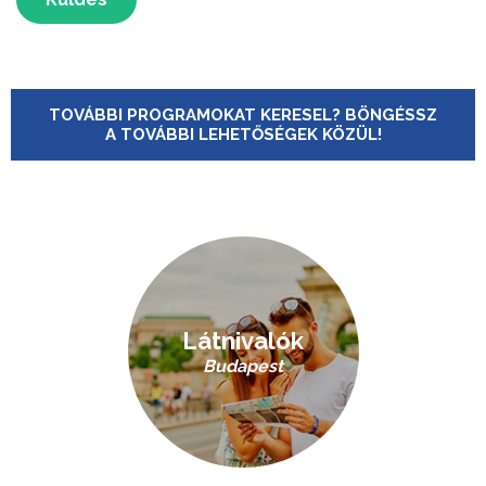
TOVÁBBI PROGRAMOKAT KERESEL? BÖNGÉSSZ
A TOVÁBBI LEHETŐSÉGEK KÖZÜL!
Látnivalók
Budapest