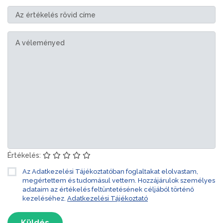
Értékelés:
Az Adatkezelési Tájékoztatóban foglaltakat elolvastam,
megértettem és tudomásul vettem. Hozzájárulok személyes
adataim az értékelés feltüntetésének céljából történő
kezeléséhez.
Adatkezelési Tájékoztató
Küldés