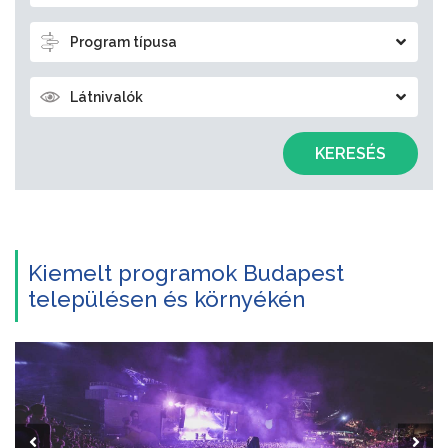
Program típusa
Látnivalók
KERESÉS
Kiemelt programok Budapest
településen és környékén