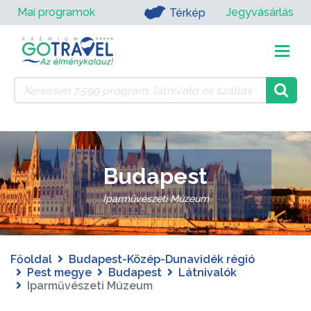
Mai programok
Jegyvásárlás
Térkép
Budapest
Iparművészeti Múzeum
Főoldal
Budapest-Közép-Dunavidék régió
Pest megye
Budapest
Látnivalók
Iparművészeti Múzeum