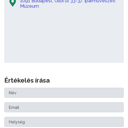
1091 Budapest, Üllői út 33-37. Iparművészeti
Múzeum
Értékelés írása