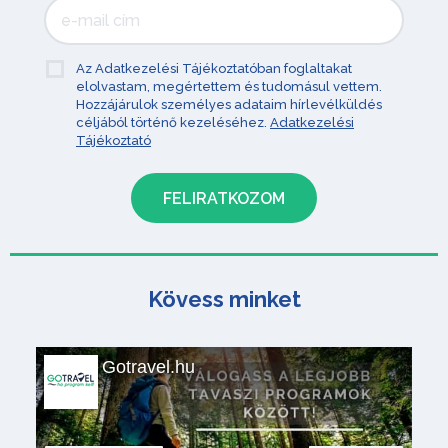
Az Adatkezelési Tájékoztatóban foglaltakat
elolvastam, megértettem és tudomásul vettem.
Hozzájárulok személyes adataim hírlevélküldés
céljából történő kezeléséhez.
Adatkezelési
Tájékoztató
Kövess minket
Gotravel.hu