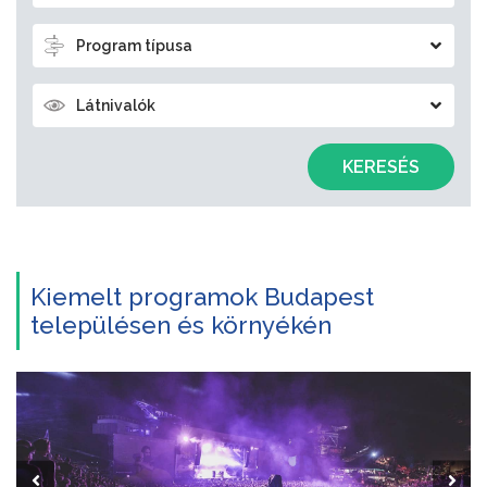
Program típusa
Látnivalók
KERESÉS
Kiemelt programok Budapest
településen és környékén