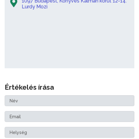
1097 Budapest, Könyves Kálmán körút 12-14.
Lurdy Mozi
Értékelés írása