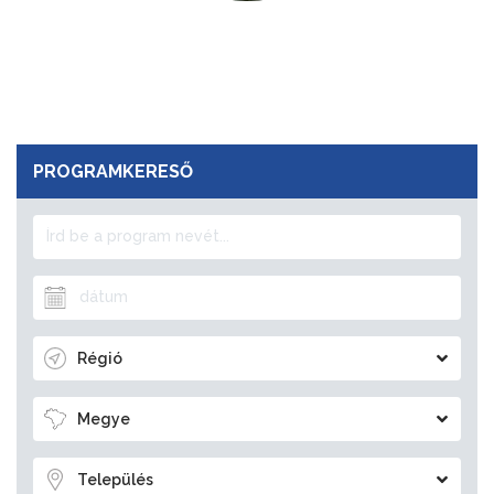
PROGRAMKERESŐ
Régió
Megye
Település