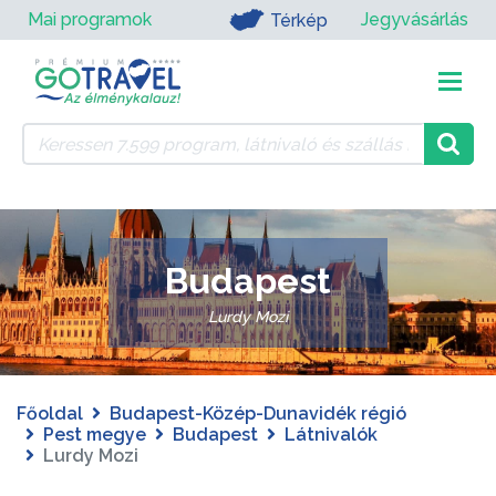
Mai programok
Jegyvásárlás
Térkép
Budapest
Lurdy Mozi
Főoldal
Budapest-Közép-Dunavidék régió
Pest megye
Budapest
Látnivalók
Lurdy Mozi