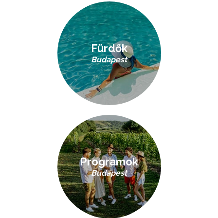
Fürdők
Budapest
Programok
Budapest