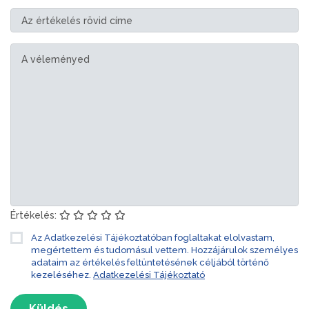
Értékelés:
Az Adatkezelési Tájékoztatóban foglaltakat elolvastam,
megértettem és tudomásul vettem. Hozzájárulok személyes
adataim az értékelés feltüntetésének céljából történő
kezeléséhez.
Adatkezelési Tájékoztató
Küldés