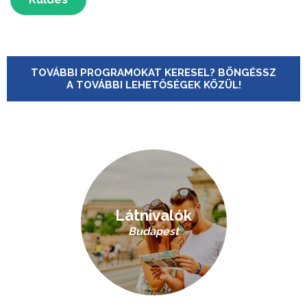
TOVÁBBI PROGRAMOKAT KERESEL? BÖNGÉSSZ
A TOVÁBBI LEHETŐSÉGEK KÖZÜL!
Látnivalók
Budapest