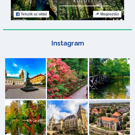
Tetszik
az oldal
Megosztás
Instagram