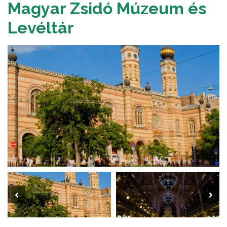
Magyar Zsidó Múzeum és
Levéltár