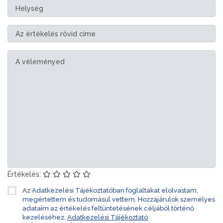
Értékelés:
Az Adatkezelési Tájékoztatóban foglaltakat elolvastam,
megértettem és tudomásul vettem. Hozzájárulok személyes
adataim az értékelés feltüntetésének céljából történő
kezeléséhez.
Adatkezelési Tájékoztató