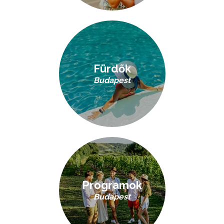
Fürdők
Budapest
Programok
Budapest