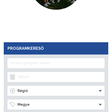
PROGRAMKERESŐ
Régió
Megye