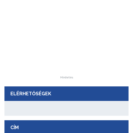
Hirdetés
ELÉRHETŐSÉGEK
CÍM