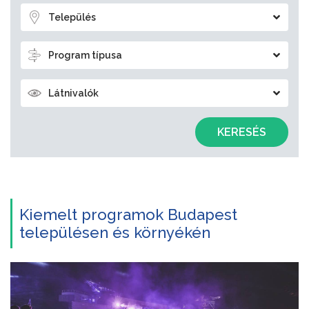
Település
Program típusa
Látnivalók
KERESÉS
Kiemelt programok Budapest
településen és környékén