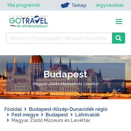
Mai programok
Jegyvásárlás
Térkép
Budapest
Magyar Zsidó Múzeum és Levéltár
Főoldal
Budapest-Közép-Dunavidék régió
Pest megye
Budapest
Látnivalók
Magyar Zsidó Múzeum és Levéltár