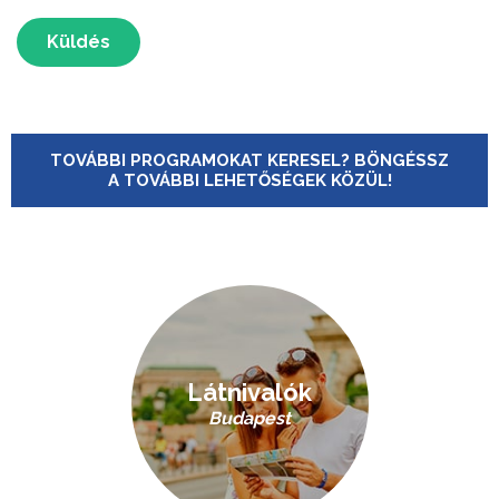
Küldés
TOVÁBBI PROGRAMOKAT KERESEL? BÖNGÉSSZ
A TOVÁBBI LEHETŐSÉGEK KÖZÜL!
Látnivalók
Budapest