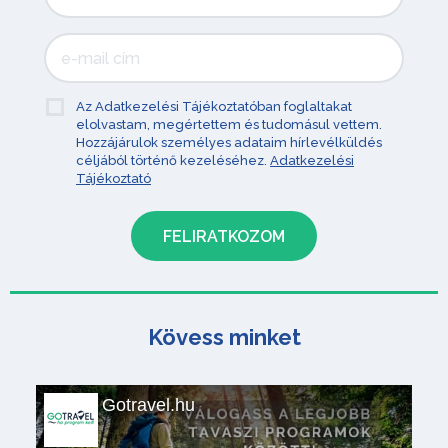
Az Adatkezelési Tájékoztatóban foglaltakat
elolvastam, megértettem és tudomásul vettem.
Hozzájárulok személyes adataim hírlevélküldés
céljából történő kezeléséhez.
Adatkezelési
Tájékoztató
Kövess minket
Gotravel.hu