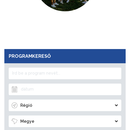
PROGRAMKERESŐ
Régió
Megye