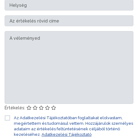
Értékelés:
Az Adatkezelési Tájékoztatóban foglaltakat elolvastam,
megértettem és tudomásul vettem. Hozzájárulok személyes
adataim az értékelés feltüntetésének céljából történő
kezeléséhez.
Adatkezelési Tájékoztató