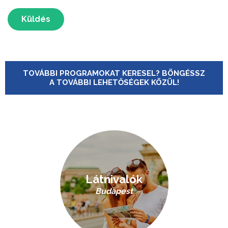
Küldés
TOVÁBBI PROGRAMOKAT KERESEL? BÖNGÉSSZ
A TOVÁBBI LEHETŐSÉGEK KÖZÜL!
Látnivalók
Budapest