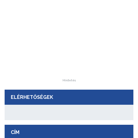
Hirdetés
ELÉRHETŐSÉGEK
CÍM