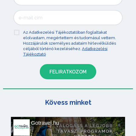
Az Adatkezelési Tájékoztatóban foglaltakat
elolvastam, megértettem és tudomásul vettem.
Hozzájárulok személyes adataim hírlevélküldés
céljából történő kezeléséhez.
Adatkezelési
Tájékoztató
Kövess minket
Gotravel.hu