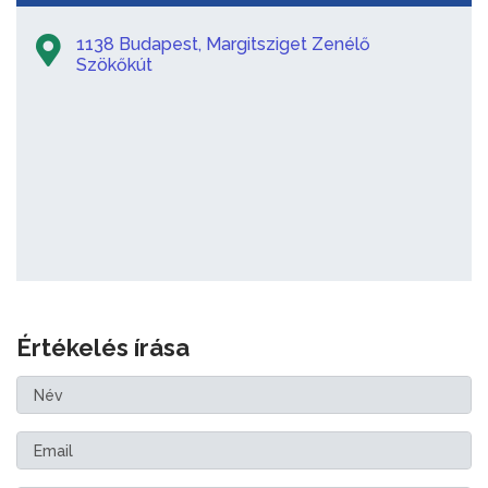
1138 Budapest, Margitsziget Zenélő
Szökőkút
Értékelés írása