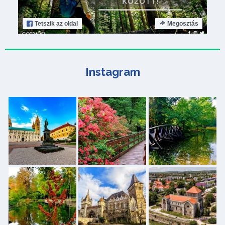
Tetszik
az oldal
Megosztás
Instagram