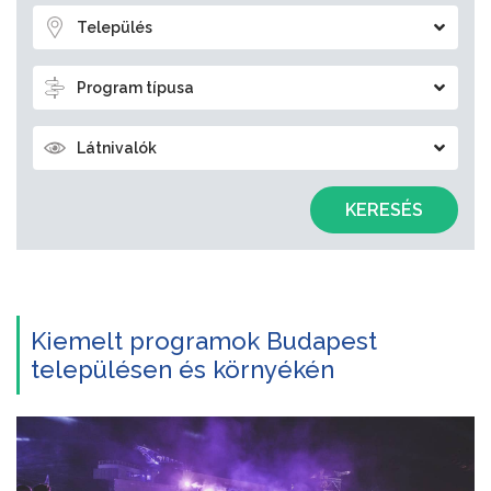
Település
Program típusa
Látnivalók
KERESÉS
Kiemelt programok Budapest
településen és környékén