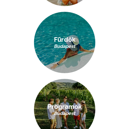
Fürdők
Budapest
Programok
Budapest