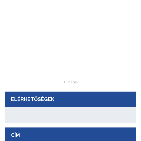
Hirdetés
ELÉRHETŐSÉGEK
CÍM