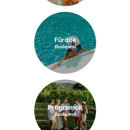
Fürdők
Budapest
Programok
Budapest