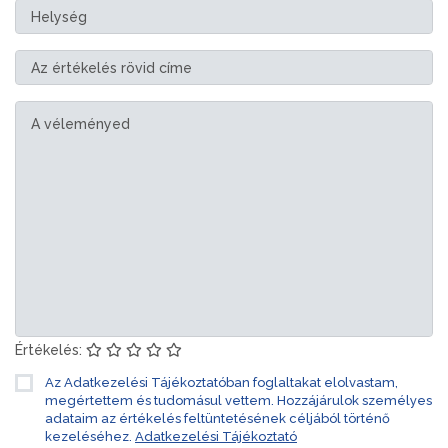
Értékelés:
Az Adatkezelési Tájékoztatóban foglaltakat elolvastam,
megértettem és tudomásul vettem. Hozzájárulok személyes
adataim az értékelés feltüntetésének céljából történő
kezeléséhez.
Adatkezelési Tájékoztató