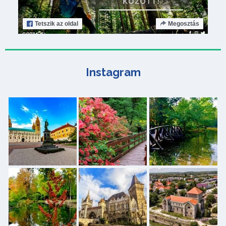
Tetszik
az oldal
Megosztás
Instagram