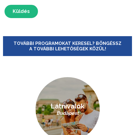
Küldés
TOVÁBBI PROGRAMOKAT KERESEL? BÖNGÉSSZ
A TOVÁBBI LEHETŐSÉGEK KÖZÜL!
Látnivalók
Budapest