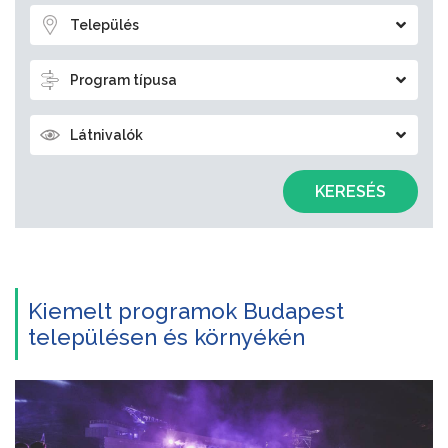
Település
Program típusa
Látnivalók
KERESÉS
Kiemelt programok Budapest
településen és környékén