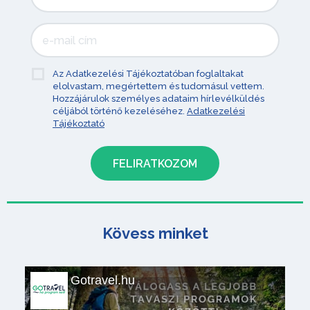
Az Adatkezelési Tájékoztatóban foglaltakat
elolvastam, megértettem és tudomásul vettem.
Hozzájárulok személyes adataim hírlevélküldés
céljából történő kezeléséhez.
Adatkezelési
Tájékoztató
Kövess minket
Gotravel.hu