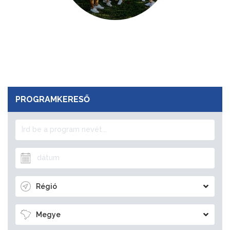
PROGRAMKERESŐ
Régió
Megye