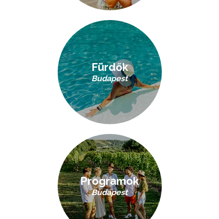
Fürdők
Budapest
Programok
Budapest