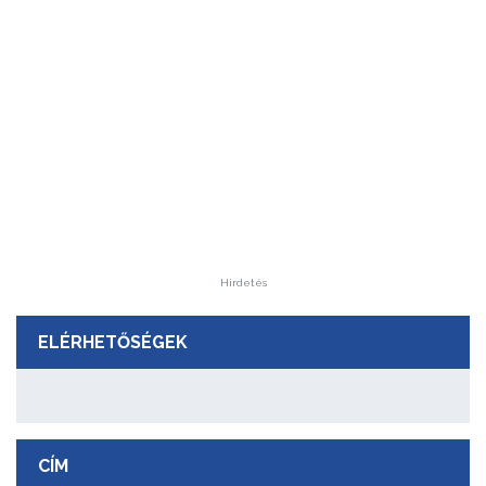
Hirdetés
ELÉRHETŐSÉGEK
CÍM