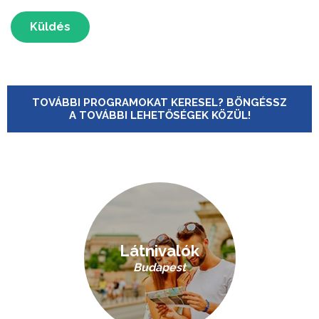
Küldés
TOVÁBBI PROGRAMOKAT KERESEL? BÖNGÉSSZ
A TOVÁBBI LEHETŐSÉGEK KÖZÜL!
Látnivalók
Budapest