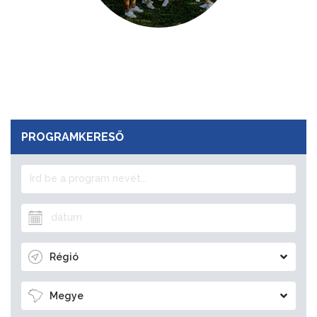
PROGRAMKERESŐ
Régió
Megye