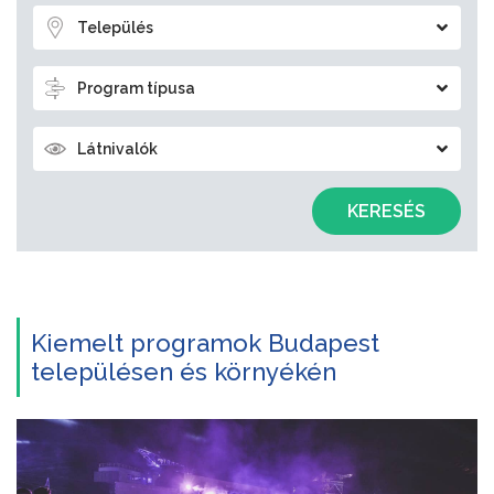
Település
Program típusa
Látnivalók
KERESÉS
Kiemelt programok Budapest
településen és környékén