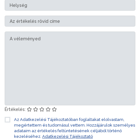
Értékelés:
Az Adatkezelési Tájékoztatóban foglaltakat elolvastam,
megértettem és tudomásul vettem. Hozzájárulok személyes
adataim az értékelés feltüntetésének céljából történő
kezeléséhez.
Adatkezelési Tájékoztató