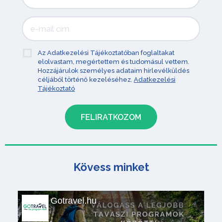
Az Adatkezelési Tájékoztatóban foglaltakat
elolvastam, megértettem és tudomásul vettem.
Hozzájárulok személyes adataim hírlevélküldés
céljából történő kezeléséhez.
Adatkezelési
Tájékoztató
Kövess minket
Gotravel.hu