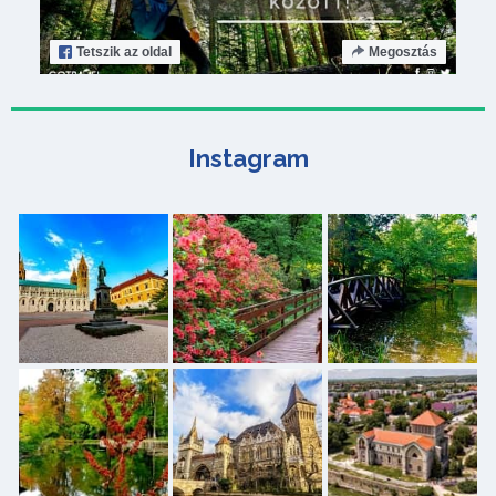
Tetszik
az oldal
Megosztás
Instagram