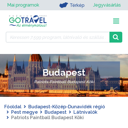
Mai programok
Jegyvásárlás
Térkép
Budapest
Patriots Paintball Budapest Köki
Főoldal
Budapest-Közép-Dunavidék régió
Pest megye
Budapest
Látnivalók
Patriots Paintball Budapest Köki