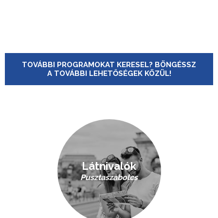
TOVÁBBI PROGRAMOKAT KERESEL? BÖNGÉSSZ
A TOVÁBBI LEHETŐSÉGEK KÖZÜL!
Látnivalók
Pusztaszabolcs