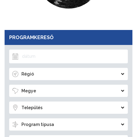
PROGRAMKERESŐ
Régió
Megye
Település
Program típusa