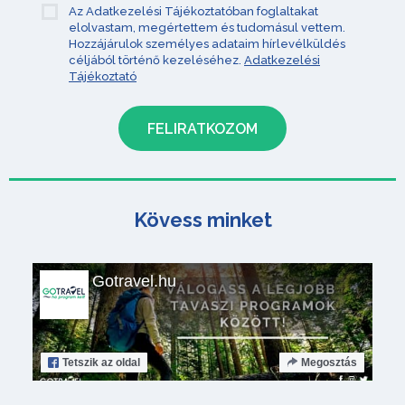
Az Adatkezelési Tájékoztatóban foglaltakat
elolvastam, megértettem és tudomásul vettem.
Hozzájárulok személyes adataim hírlevélküldés
céljából történő kezeléséhez.
Adatkezelési
Tájékoztató
Kövess minket
Gotravel.hu
Tetszik
az oldal
Megosztás