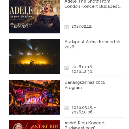
Adele The Show From
London Koncert Budapest
2027
2027.02.12.
Budapest Aréna Koncertek
2026
2026.01.18. -
2026.12.30.
Barlangszínház 2026
Program
2026.05.15. -
2026.10.06.
André Rieu Koncert
Budapest 2026