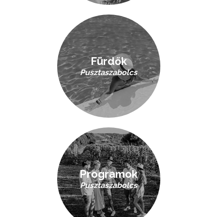
Fürdők
Pusztaszabolcs
Programok
Pusztaszabolcs