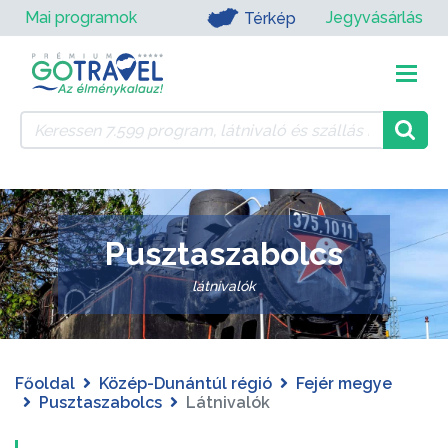
Mai programok
Jegyvásárlás
Térkép
Pusztaszabolcs
látnivalók
Főoldal
Közép-Dunántúl régió
Fejér megye
Pusztaszabolcs
Látnivalók