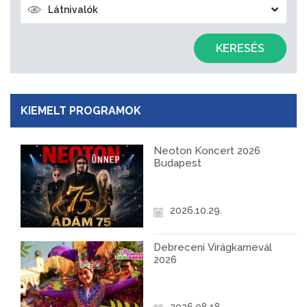
Látnivalók
KERESÉS
KIEMELT PROGRAMOK
Neoton Koncert 2026
Budapest
2026.10.29.
Debreceni Virágkarnevál
2026