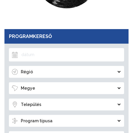
PROGRAMKERESŐ
Régió
Megye
Település
Program típusa