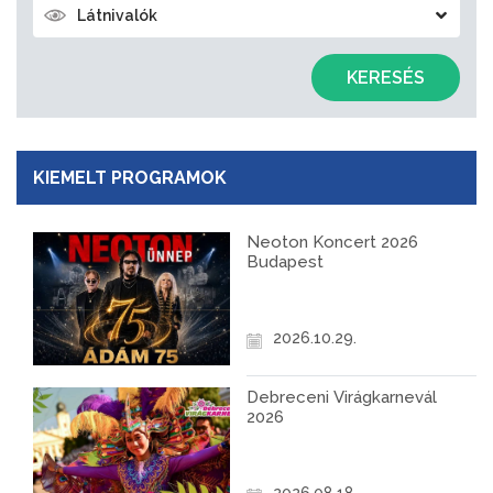
Látnivalók
KERESÉS
KIEMELT PROGRAMOK
Neoton Koncert 2026
Budapest
2026.10.29.
Debreceni Virágkarnevál
2026