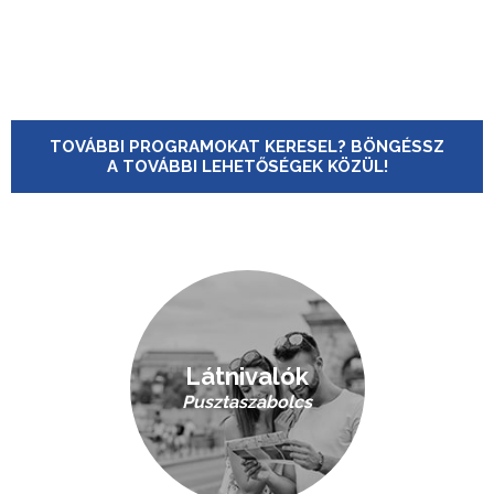
TOVÁBBI PROGRAMOKAT KERESEL? BÖNGÉSSZ
A TOVÁBBI LEHETŐSÉGEK KÖZÜL!
Látnivalók
Pusztaszabolcs