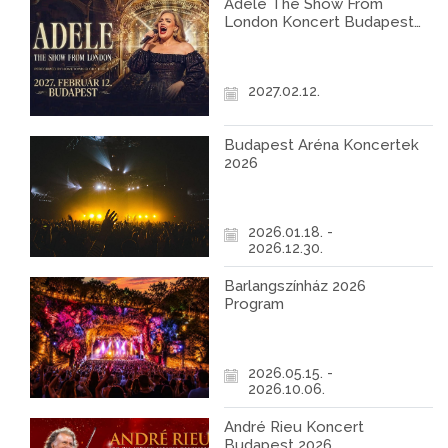
Adele The Show From
London Koncert Budapest
2027
2027.02.12.
Budapest Aréna Koncertek
2026
2026.01.18. -
2026.12.30.
Barlangszínház 2026
Program
2026.05.15. -
2026.10.06.
André Rieu Koncert
Budapest 2026