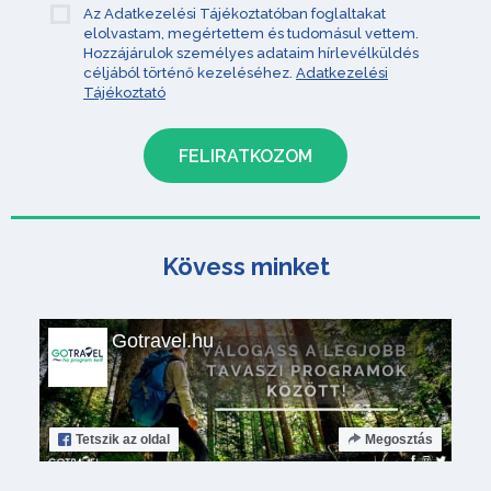
Az Adatkezelési Tájékoztatóban foglaltakat
elolvastam, megértettem és tudomásul vettem.
Hozzájárulok személyes adataim hírlevélküldés
céljából történő kezeléséhez.
Adatkezelési
Tájékoztató
Kövess minket
Gotravel.hu
Tetszik
az oldal
Megosztás