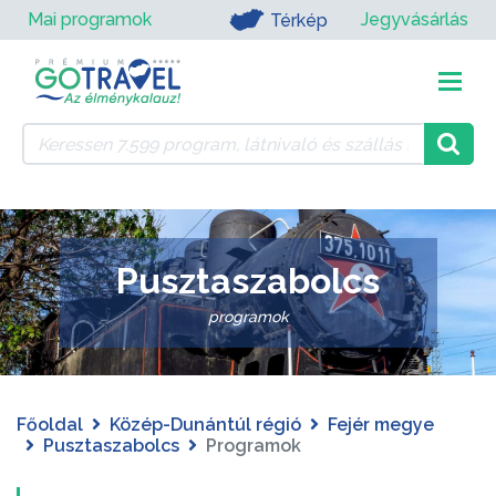
Mai programok
Jegyvásárlás
Térkép
Pusztaszabolcs
programok
Főoldal
Közép-Dunántúl régió
Fejér megye
Pusztaszabolcs
Programok