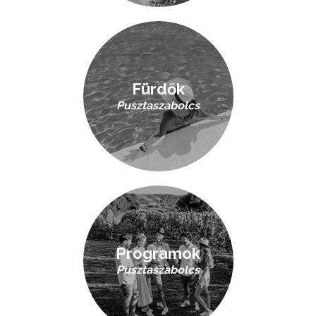
Fürdők
Pusztaszabolcs
Programok
Pusztaszabolcs