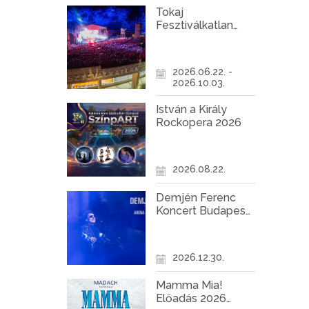
Tokaj
Fesztiválkatlan
programok 2026
2026.06.22. -
2026.10.03.
István a Király
Rockopera 2026
2026.08.22.
Demjén Ferenc
Koncert Budapest
2026
2026.12.30.
Mamma Mia!
Előadás 2026