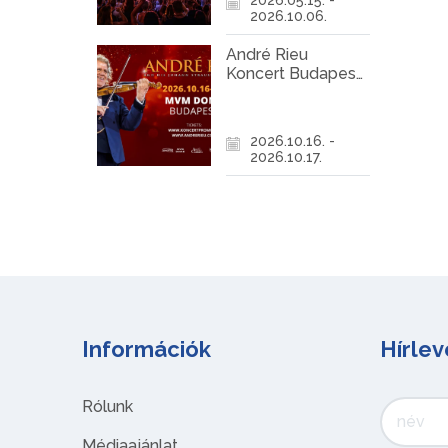
2026.10.06.
André Rieu
Koncert Budapest
2026
2026.10.16. -
2026.10.17.
Információk
Hírlev
Rólunk
Médiaajánlat