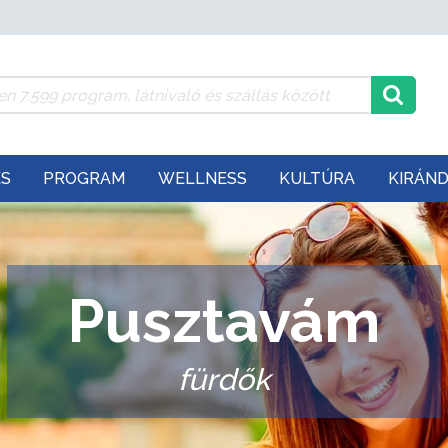
ÉS
PROGRAM
WELLNESS
KULTÚRA
KIRÁN
Pusztavám
fürdők