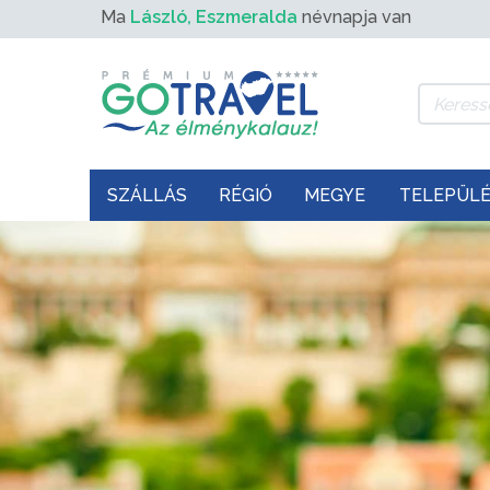
Ma
László, Eszmeralda
névnapja van
SZÁLLÁS
RÉGIÓ
MEGYE
TELEPÜL