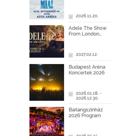
Győr
2026.11.20.
Adele The Show
From London
Koncert Budapest
2027
2027.02.12.
Budapest Aréna
Koncertek 2026
2026.01.18. -
2026.12.30.
Barlangszínház
2026 Program
2026.05.15. -