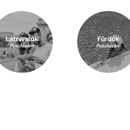
Látnivalók
Fürdők
Pusztavám
Pusztavám