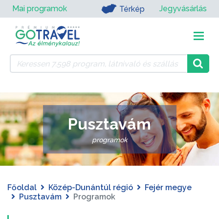
Mai programok
Jegyvásárlás
Térkép
Pusztavám
programok
Főoldal
Közép-Dunántúl régió
Fejér megye
Pusztavám
Programok