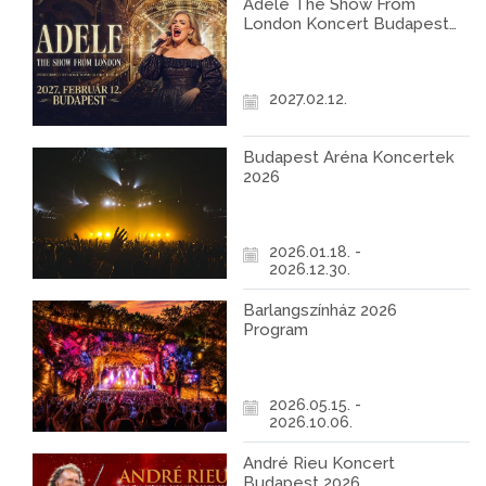
Adele The Show From
London Koncert Budapest
2027
2027.02.12.
Budapest Aréna Koncertek
2026
2026.01.18. -
2026.12.30.
Barlangszínház 2026
Program
2026.05.15. -
2026.10.06.
André Rieu Koncert
Budapest 2026