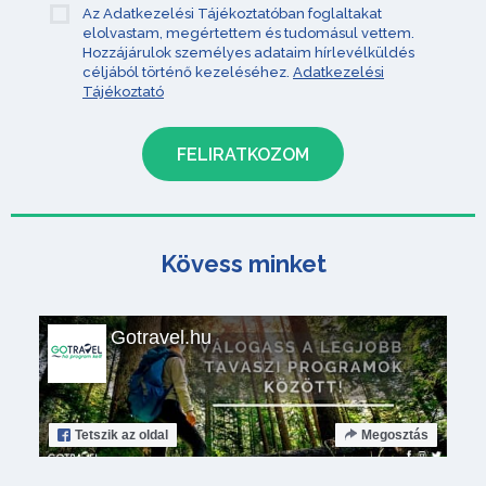
Az Adatkezelési Tájékoztatóban foglaltakat
elolvastam, megértettem és tudomásul vettem.
Hozzájárulok személyes adataim hírlevélküldés
céljából történő kezeléséhez.
Adatkezelési
Tájékoztató
Kövess minket
Gotravel.hu
Tetszik
az oldal
Megosztás