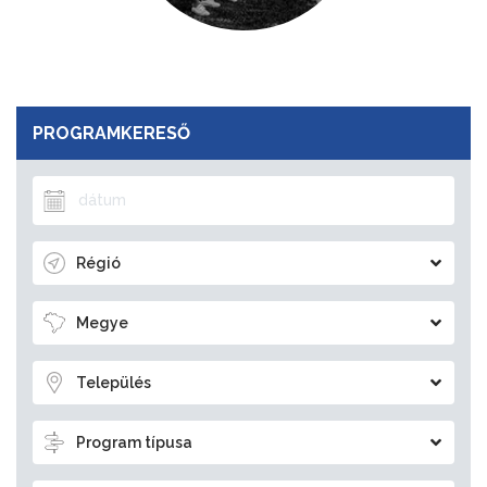
PROGRAMKERESŐ
Régió
Megye
Település
Program típusa