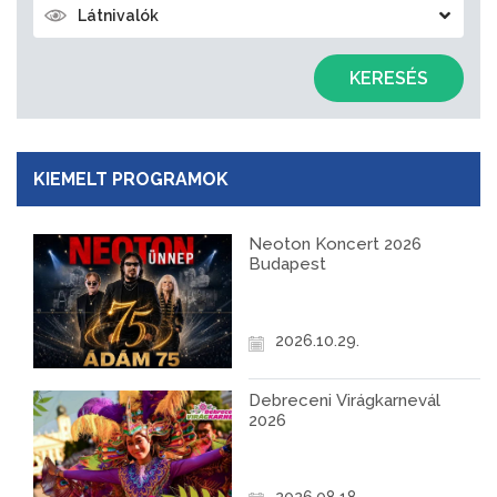
Látnivalók
KERESÉS
KIEMELT PROGRAMOK
Neoton Koncert 2026
Budapest
2026.10.29.
Debreceni Virágkarnevál
2026