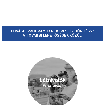
TOVÁBBI PROGRAMOKAT KERESEL? BÖNGÉSSZ
A TOVÁBBI LEHETŐSÉGEK KÖZÜL!
Látnivalók
Pusztavám