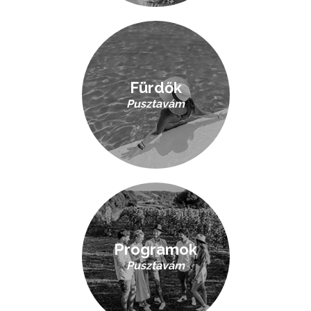
Fürdők
Pusztavám
Programok
Pusztavám