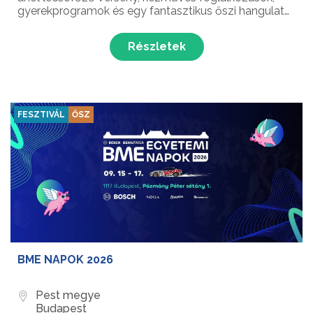
gyerekprogramok és egy fantasztikus őszi hangulat
várja a látogatókat Piliscsaba egyik legnépszerűbb
gasztronómiai rendezvényén!
Részletek
FESZTIVÁL
ŐSZ
BME NAPOK 2026
Pest megye
Budapest