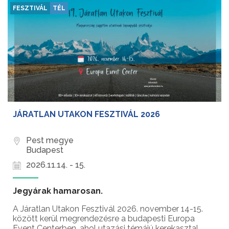
FESZTIVÁL
TÉL
JÁRATLAN UTAKON FESZTIVÁL 2026
Pest megye
Budapest
2026.11.14. - 15.
Jegyárak hamarosan.
A Járatlan Utakon Fesztivál 2026. november 14-15.
között kerül megrendezésre a budapesti Europa
Event Centerben, ahol utazási témájú kerekasztal