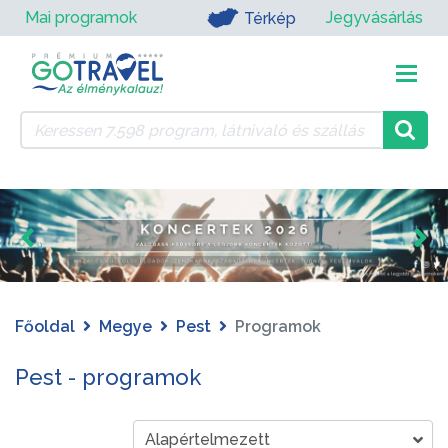
Mai programok
Jegyvásárlás
Térkép
Főoldal
Megye
Pest
Programok
Pest - programok