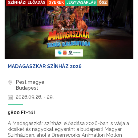
SZÍNHÁZI ELŐADÁS
GYEREK
JEGYVÁSÁRLÁS
ŐSZ
MADAGASZKÁR SZÍNHÁZ 2026
Pest megye
Budapest
2026.09.26. - 29.
5800 Ft-tól
A Madagaszkár színházi előadása 2026-ban is várja a
kicsiket és nagyokat egyaránt a budapesti Magyar
Színházban, ahol a Dreamworks Animation Motion