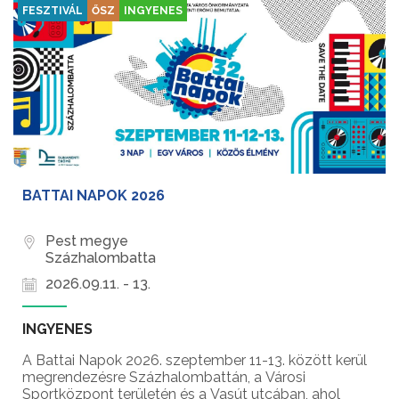
FESZTIVÁL
ŐSZ
INGYENES
BATTAI NAPOK 2026
Pest megye
Százhalombatta
2026.09.11. - 13.
INGYENES
A Battai Napok 2026. szeptember 11-13. között kerül
megrendezésre Százhalombattán, a Városi
Sportközpont területén és a Vasút utcában, ahol