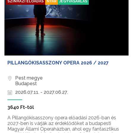
SZÍNHÁZI ELŐADÁS
NYÁR
JEGYVÁSÁRLÁS
PILLANGÓKISASSZONY OPERA 2026 / 2027
Pest megye
Budapest
2026.07.11. - 2027.06.27.
3640 Ft-tól
A Pillangókisasszony opera előadási 2026-ban és
2027-ben is várják az érdeklődőket a budapesti
Magyar Állami Operaházban, ahol egy fantasztikus