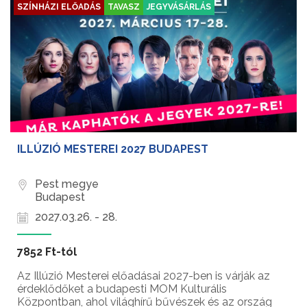
SZÍNHÁZI ELŐADÁS
TAVASZ
JEGYVÁSÁRLÁS
ILLÚZIÓ MESTEREI 2027 BUDAPEST
Pest megye
Budapest
2027.03.26. - 28.
7852 Ft-tól
Az Illúzió Mesterei előadásai 2027-ben is várják az
érdeklődőket a budapesti MOM Kulturális
Központban, ahol világhírű bűvészek és az ország