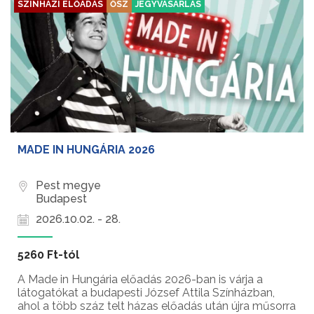
SZÍNHÁZI ELŐADÁS
ŐSZ
JEGYVÁSÁRLÁS
MADE IN HUNGÁRIA 2026
Pest megye
Budapest
2026.10.02. - 28.
5260 Ft-tól
A Made in Hungária előadás 2026-ban is várja a
látogatókat a budapesti József Attila Színházban,
ahol a több száz telt házas előadás után újra műsorra