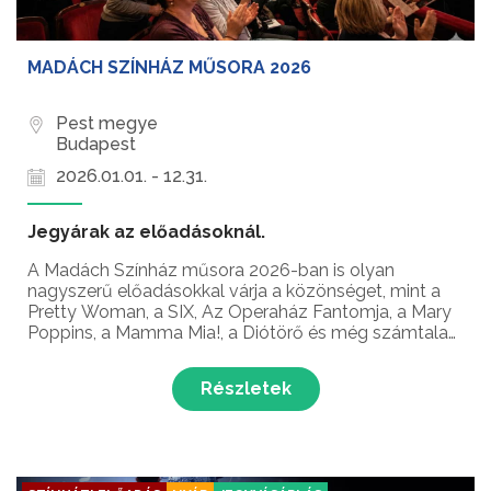
MADÁCH SZÍNHÁZ MŰSORA 2026
Pest megye
Budapest
2026.01.01. - 12.31.
Jegyárak az előadásoknál.
A Madách Színház műsora 2026-ban is olyan
nagyszerű előadásokkal várja a közönséget, mint a
Pretty Woman, a SIX, Az Operaház Fantomja, a Mary
Poppins, a Mamma Mia!, a Diótörő és még számtalan
nagyszerű produkció!
Részletek