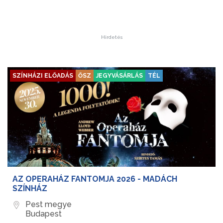
Hirdetés
SZÍNHÁZI ELŐADÁS
ŐSZ
JEGYVÁSÁRLÁS
TÉL
AZ OPERAHÁZ FANTOMJA 2026 - MADÁCH
SZÍNHÁZ
Pest megye
Budapest