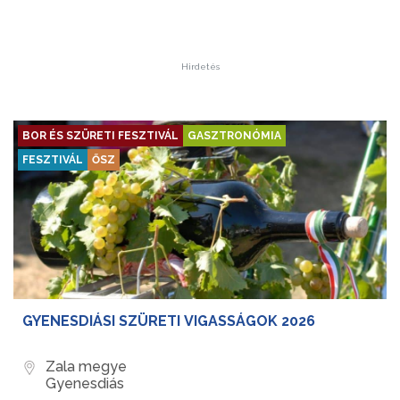
Hirdetés
BOR ÉS SZÜRETI FESZTIVÁL
GASZTRONÓMIA
FESZTIVÁL
ŐSZ
GYENESDIÁSI SZÜRETI VIGASSÁGOK 2026
Zala megye
Gyenesdiás