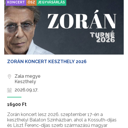
KONCERT
ŐSZ
JEGYVÁSÁRLÁS
ZORÁN KONCERT KESZTHELY 2026
Zala megye
Keszthely
2026.09.17.
16900 Ft
Zorán koncert lesz 2026. szeptember 17-én a
keszthelyi Balaton Színházban, ahol a Kossuth-díjas
és Liszt Ferenc-díjas szerb származású magyar