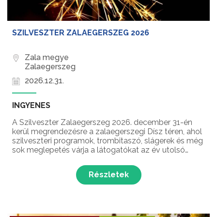
SZILVESZTER ZALAEGERSZEG 2026
Zala megye
Zalaegerszeg
2026.12.31.
INGYENES
A Szilveszter Zalaegerszeg 2026. december 31-én
kerül megrendezésre a zalaegerszegi Dísz téren, ahol
szilveszteri programok, trombitaszó, slágerek és még
sok meglepetés várja a látogatókat az év utolsó
napján!
Részletek