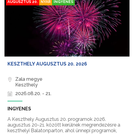
AUGUSZTUS 20.
NYÁR
INGYENES
KESZTHELY AUGUSZTUS 20. 2026
Zala megye
Keszthely
2026.08.20. - 21.
INGYENES
A Keszthely Augusztus 20. programok 2026.
augusztus 20-21. között kerülnek megrendezésre a
keszthelyi Balatonparton, ahol ünnepi programok,