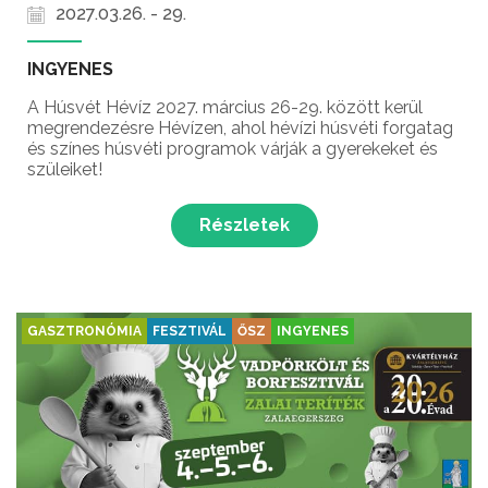
2027.03.26. - 29.
INGYENES
A Húsvét Hévíz 2027. március 26-29. között kerül
megrendezésre Hévízen, ahol hévízi húsvéti forgatag
és színes húsvéti programok várják a gyerekeket és
szüleiket!
Részletek
GASZTRONÓMIA
FESZTIVÁL
ŐSZ
INGYENES