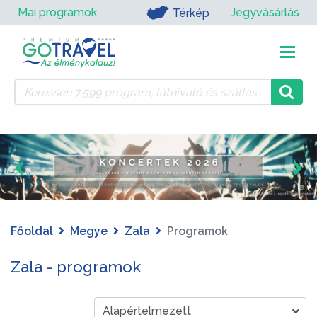
Mai programok
Jegyvásárlás
Térkép
Főoldal
Megye
Zala
Programok
Zala - programok