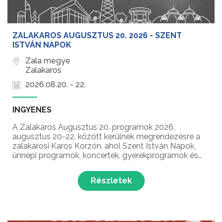
ZALAKAROS AUGUSZTUS 20. 2026 - SZENT
ISTVÁN NAPOK
Zala megye
Zalakaros
2026.08.20. - 22.
INGYENES
A Zalakaros Augusztus 20. programok 2026.
augusztus 20-22. között kerülnek megrendezésre a
zalakarosi Karos Korzón, ahol Szent István Napok,
ünnepi programok, koncertek, gyerekprogramok és
látványos tűzijáték várja a látogatókat az
államalapítás és Szent István király ünnepén!...
Részletek