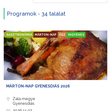
Programok - 34 találat
GASZTRONÓMIA
MÁRTON-NAP
ŐSZ
INGYENES
MÁRTON-NAP GYENESDIÁS 2026
Zala megye
Gyenesdiás
2026.11.07.