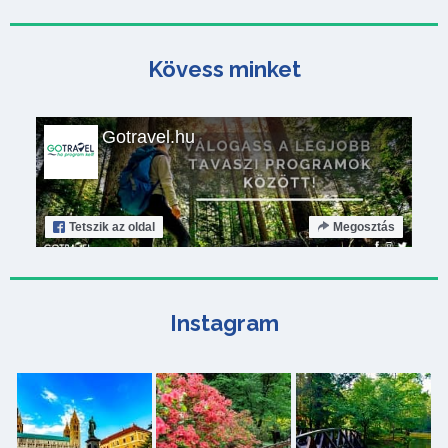
Kövess minket
Gotravel.hu
Tetszik
az oldal
Megosztás
Instagram