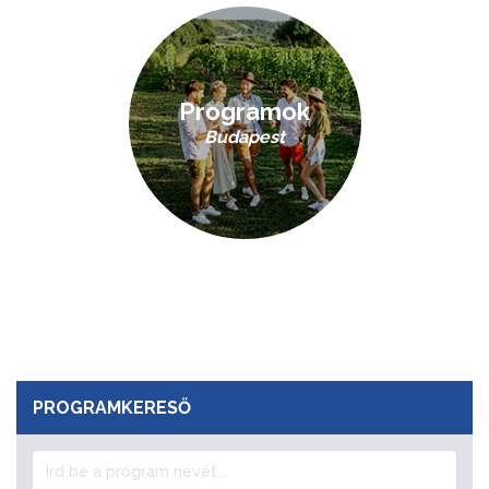
Programok
Budapest
PROGRAMKERESŐ