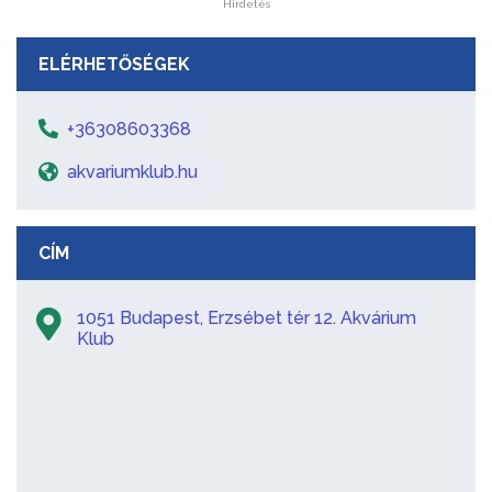
Hirdetés
ELÉRHETŐSÉGEK
+36308603368
akvariumklub.hu
CÍM
1051 Budapest, Erzsébet tér 12. Akvárium
Klub