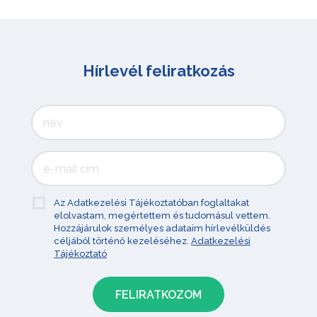
Hírlevél feliratkozás
Az Adatkezelési Tájékoztatóban foglaltakat
elolvastam, megértettem és tudomásul vettem.
Hozzájárulok személyes adataim hírlevélküldés
céljából történő kezeléséhez.
Adatkezelési
Tájékoztató