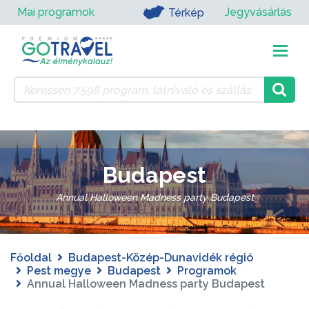
Mai programok
Jegyvásárlás
Térkép
Budapest
Annual Halloween Madness party Budapest
Főoldal
Budapest-Közép-Dunavidék régió
Pest megye
Budapest
Programok
Annual Halloween Madness party Budapest