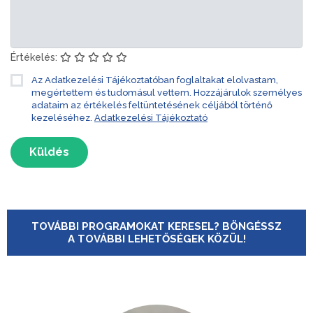
Értékelés:
Az Adatkezelési Tájékoztatóban foglaltakat elolvastam,
megértettem és tudomásul vettem. Hozzájárulok személyes
adataim az értékelés feltüntetésének céljából történő
kezeléséhez.
Adatkezelési Tájékoztató
Küldés
TOVÁBBI PROGRAMOKAT KERESEL? BÖNGÉSSZ
A TOVÁBBI LEHETŐSÉGEK KÖZÜL!