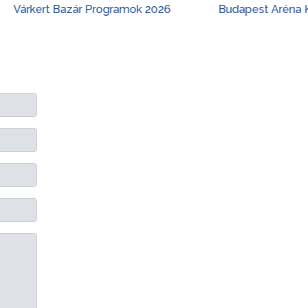
t Bazár Programok 2026
Budapest Aréna Koncerte