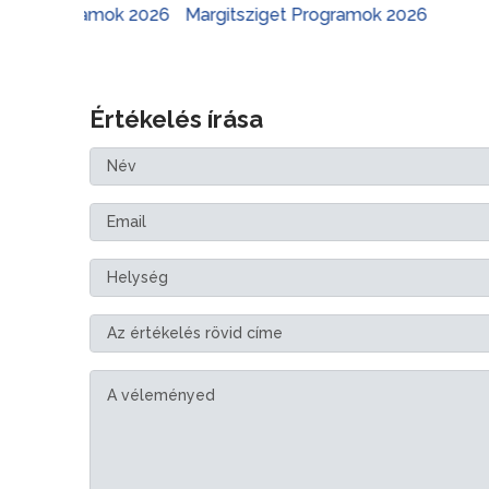
gramok 2026
Margitsziget Programok 2026
Várker
Értékelés írása