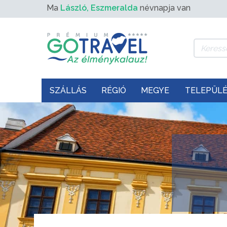
Ma
László, Eszmeralda
névnapja van
SZÁLLÁS
RÉGIÓ
MEGYE
TELEPÜL