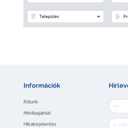
Település
Pr
Információk
Hírlev
Rólunk
Médiaajánlat
Hibabejelentés