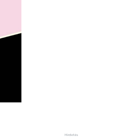
Hirdetés