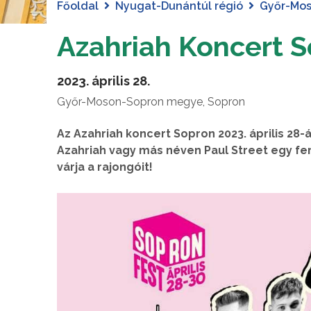
Főoldal
Nyugat-Dunántúl régió
Győr-Mo
Azahriah Koncert 
2023. április 28.
Győr-Moson-Sopron megye, Sopron
Az Azahriah koncert Sopron 2023. április 28
Azahriah vagy más néven Paul Street egy fe
várja a rajongóit!