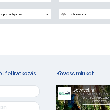
ogram típusa
Látnivalók
él feliratkozás
Kövess minket
Gotravel.hu