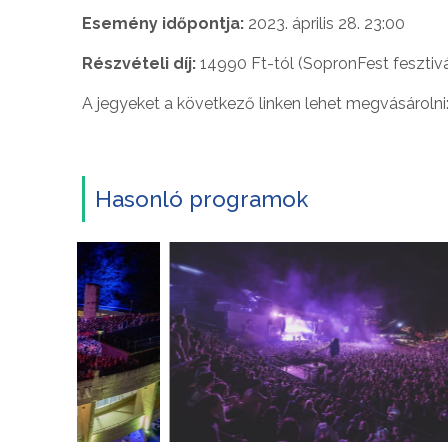
Esemény időpontja:
2023. április 28. 23:00
Részvételi díj:
14990 Ft-tól (SopronFest fesztivá
A jegyeket a következő linken lehet megvásárolni
Hasonló programok