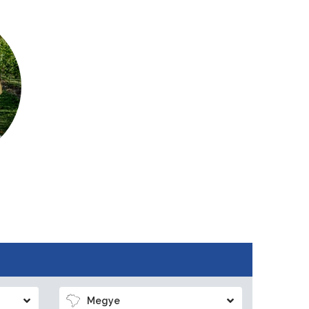
Megye