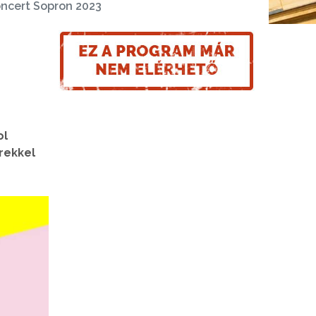
oncert Sopron 2023
ol
rekkel