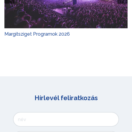
Margitsziget Programok 2026
Gy
Hírlevél feliratkozás