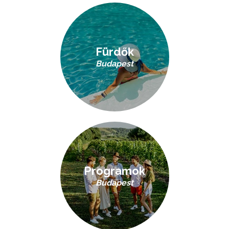
Fürdők
Budapest
Programok
Budapest