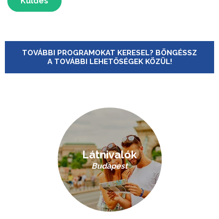
Küldés
TOVÁBBI PROGRAMOKAT KERESEL? BÖNGÉSSZ
A TOVÁBBI LEHETŐSÉGEK KÖZÜL!
Látnivalók
Budapest