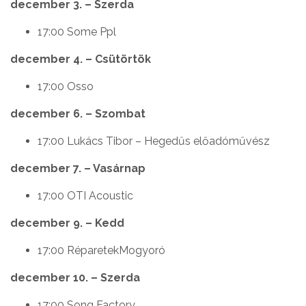
december 3. – Szerda
17:00 Some Ppl
december 4. – Csütörtök
17:00 Osso
december 6. – Szombat
17:00 Lukács Tibor – Hegedűs előadóművész
december 7. – Vasárnap
17:00 OTI Acoustic
december 9. – Kedd
17:00 RéparetekMogyoró
december 10. – Szerda
17:00 Song Factory