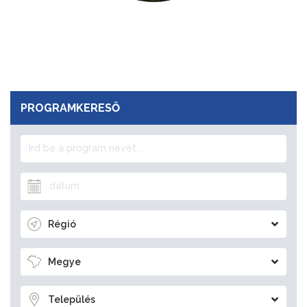
PROGRAMKERESŐ
Régió
Megye
Település