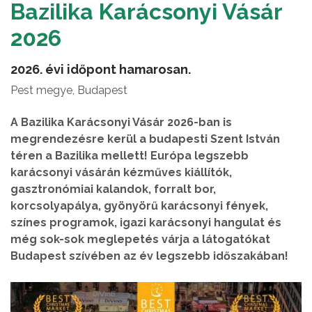
Bazilika Karácsonyi Vásár
2026
2026. évi időpont hamarosan.
Pest megye, Budapest
A Bazilika Karácsonyi Vásár 2026-ban is
megrendezésre kerül a budapesti Szent István
téren a Bazilika mellett! Európa legszebb
karácsonyi vásárán kézműves kiállítók,
gasztronómiai kalandok, forralt bor,
korcsolyapálya, gyönyörű karácsonyi fények,
színes programok, igazi karácsonyi hangulat és
még sok-sok meglepetés várja a látogatókat
Budapest szívében az év legszebb időszakában!