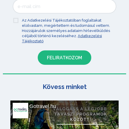
Az Adatkezelési Tájékoztatóban foglaltakat
elolvastam, megértettem és tudomásul vettem.
Hozzájárulok személyes adataim hírlevélküldés
céljából történő kezeléséhez.
Adatkezelési
Tájékoztató
Kövess minket
Gotravel.hu