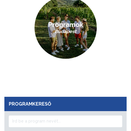
Programok
Budapest
PROGRAMKERESŐ