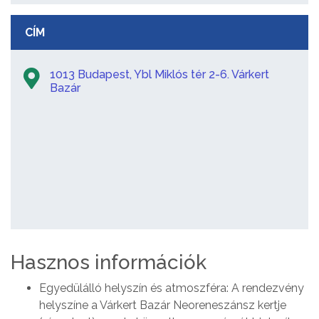
CÍM
1013 Budapest, Ybl Miklós tér 2-6. Várkert
Bazár
Hasznos információk
Egyedülálló helyszín és atmoszféra: A rendezvény
helyszíne a Várkert Bazár Neoreneszánsz kertje