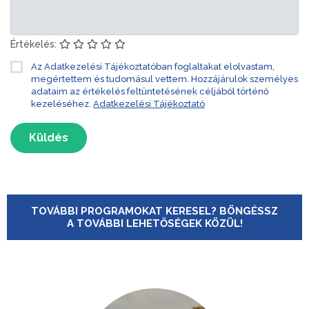
Értékelés:
Az Adatkezelési Tájékoztatóban foglaltakat elolvastam,
megértettem és tudomásul vettem. Hozzájárulok személyes
adataim az értékelés feltüntetésének céljából történő
kezeléséhez.
Adatkezelési Tájékoztató
Küldés
TOVÁBBI PROGRAMOKAT KERESEL? BÖNGÉSSZ
A TOVÁBBI LEHETŐSÉGEK KÖZÜL!