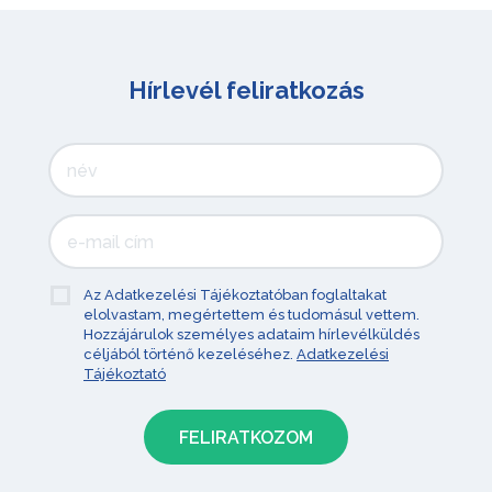
Hírlevél feliratkozás
Az Adatkezelési Tájékoztatóban foglaltakat
elolvastam, megértettem és tudomásul vettem.
Hozzájárulok személyes adataim hírlevélküldés
céljából történő kezeléséhez.
Adatkezelési
Tájékoztató